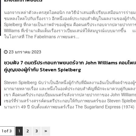
นอกจากเหล่าตัวละครสุดไอคอนิก กลวิธีนำเสนอที่เปรียบเสมือนการร่ายมนต
ชมหลงใหลไปกับเรื่องราว อีกหนึ่งองค์ประกอบสำคัญในผลงานของผู้กำกั
Spielberg ที่กลายเป็นภาพจำของผู้ชม คือดนตรีประกอบจากปลายปากกา
Williams ที่เข้ามาเติมเต็มเรื่องราวเปี่ยมเสน่ห์ให้สมบูรณ์แบบมากขึ้น แ
ในโอกาสที่ The Fabelmans ภาพยนตร...
23 มกราคม 2023
ชวนฟัง 7 ดนตรีประกอบภาพยนตร์จาก John Williams คอมโพเ
คู่บุญของผู้กำกับ Steven Spielberg
Steven Spielberg นับว่าเป็นอีกหนึ่งผู้กำกับที่มีผลงานอันเป็นที่จดจำของผู
มากมายหลายเรื่อง และหนึ่งในองค์ประกอบสำคัญที่มักจะมาควบคู่กับผล
เขา คือดนตรีประกอบเปี่ยมมนตร์ขลังจากปลายปากกาของ John Willia
เซอร์ที่ร่วมสร้างสรรค์ดนตรีประกอบให้กับภาพยนตร์ของ Steven Spielb
นานกว่า 49 ปี นับตั้งแต่ภาพยนตร์เรื่อง The Sugarland Express (1974) .
1 of 3
1
2
3
»