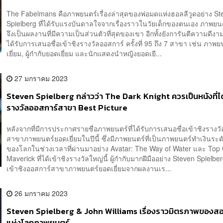
The Fabelmans คือภาพยนตร์เรื่องล่าสุดของพ่อมดแห่งฮอลลีวูดอย่าง St
Spielberg ที่ได้รับแรงบันดาลใจจากเรื่องราวในวัยเด็กของตนเอง ภาพยนตร์
จึงเป็นผลงานที่มีความเป็นส่วนตัวที่สุดของเขา อีกทั้งยังการันตีความดีง
ได้รับการเสนอชื่อเข้าชิงรางวัลออสการ์ ครั้งที่ 95 ถึง 7 สาขา เช่น ภาพ
เยี่ยม, ผู้กำกับยอดเยี่ยม และนักแสดงนำหญิงยอดเยี...
27 มกราคม 2023
Steven Spielberg กล่าวว่า The Dark Knight ควรเป็นหนังที่ได้
รางวัลออสการ์สาขา Best Picture
หลังจากที่มีการประกาศรายชื่อภาพยนตร์ที่ได้รับการเสนอชื่อเข้าชิงรางว
สาขาภาพยนตร์ยอดเยี่ยมในปีนี้ ซึ่งมีภาพยนตร์ที่เป็นภาพยนตร์ทำเงินระด
ของโลกในช่วงเวลาที่ผ่านมาอย่าง Avatar: The Way of Water และ Top
Maverick ที่ได้เข้าชิงรางวัลใหญ่นี้ ผู้กำกับมากฝีมืออย่าง Steven Spielberg ท
เข้าชิงออสการ์สาขาภาพยนตร์ยอดเยี่ยมจากผลงานเร...
26 มกราคม 2023
Steven Spielberg & John Williams เรื่องราวมิตรภาพของ
แห่งโลกภาพยนตร์