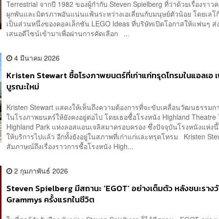
Terrestrial จากปี 1982 ของผู้กำกับ Steven Spielberg ที่ว่าด้วยเรื่องราว
ผูกพันและมิตรภาพอันแน่นแฟ้นระหว่างเอเลี่ยนกับมนุษย์ตัวน้อย โดยเลโก้เ
เป็นส่วนหนึ่งของคอลเล็กชัน LEGO Ideas ที่บริษัทเปิดโอกาสให้แฟนๆ ส่
เสนอดีไซน์เข้ามาเพื่อผ่านการคัดเลือก ...
4 มีนาคม 2026
Kristen Stewart ซื้อโรงภาพยนตร์ที่เก่าแก่ทรุดโทรมในแอลเอ เ
บูรณะใหม่
Kristen Stewart แสดงให้เห็นถึงความต้องการที่จะขับเคลื่อนวัฒนธรรมกา
ในโรงภาพยนตร์ให้ยังคงอยู่ต่อไป โดยเธอซื้อโรงหนัง Highland Theatre
Highland Park แห่งลอสแอนเจลิสมาครอบครอง ซึ่งปัจจุบันโรงหนังแห่งนี้
ให้บริการไปแล้ว อีกทั้งยังอยู่ในสภาพที่เก่าแก่และทรุดโทรม Kristen Ste
สัมภาษณ์ถึงเรื่องราวการซื้อโรงหนัง High...
2 กุมภาพันธ์ 2026
Steven Spielberg มีสถานะ ‘EGOT’ อย่างเต็มตัว หลังชนะรางว
Grammys ครั้งแรกในชีวิต