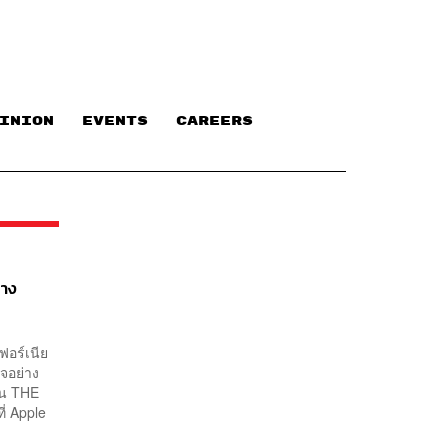
INION
EVENTS
CAREERS
้าง
ฟอร์เนีย
จอย่าง
ใน THE
ี่ Apple