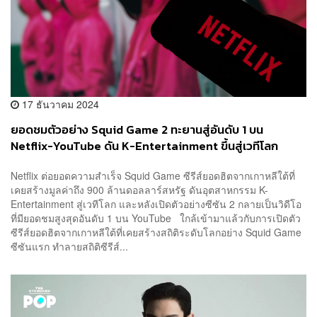
17 ธันวาคม 2024
ยอดชมตัวอย่าง Squid Game 2 ทะยานสู่อันดับ 1 บน
Netflix-YouTube ดัน K-Entertainment ขึ้นสู่เวทีโลก
Netflix ต่อยอดความสำเร็จ Squid Game ซีรีส์ยอดฮิตจากเกาหลีใต้ที่
เคยสร้างมูลค่าถึง 900 ล้านดอลลาร์สหรัฐ ดันอุตสาหกรรม K-
Entertainment สู่เวทีโลก และหลังเปิดตัวอย่างซีซัน 2 กลายเป็นวิดีโอ
ที่มียอดชมสูงสุดอันดับ 1 บน YouTube ใกล้เข้ามาแล้วกับการเปิดตัว
ซีรีส์ยอดฮิตจากเกาหลีใต้ที่เคยสร้างสถิติระดับโลกอย่าง Squid Game
ซีซันแรก ทำลายสถิติซีรีส์...