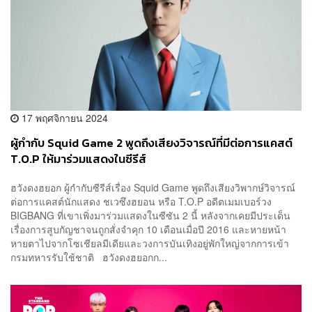
17 พฤศจิกายน 2024
ผู้กำกับ Squid Game 2 พูดถึงเสียงวิจารณ์ที่มีต่อการแคสต์
T.O.P ให้มาร่วมแสดงในซีรีส์
ฮวังดงฮยอก ผู้กำกับซีรีส์เรื่อง Squid Game พูดถึงเสียงวิพากษ์วิจารณ์
ต่อการแคสต์นักแสดง ชเวซึงฮยอน หรือ T.O.P อดีตเมมเบอร์วง
BIGBANG ที่เขาเพิ่งมาร่วมแสดงในซีซัน 2 นี้ หลังจากเคยมีประเด็น
เรื่องการสูบกัญชาจนถูกสั่งจำคุก 10 เดือนเมื่อปี 2016 และหายหน้า
หายตาไปจากโซเชียลมีเดียและวงการบันเทิงอยู่พักใหญ่จากการเข้า
กรมทหารรับใช้ชาติ ฮวังดงฮยอกก...