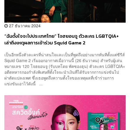
27 ธันวาคม 2024
“ฉันตั้งใจจะไปประเทศไทย” โจฮยอนจู ตัวละคร LGBTQIA+
เล่าถึงเหตุผลการเข้าร่วม Squid Game 2
เป็นอีกหนึ่งตัวละครที่น่าสนใจและเป็นที่พูดถึงอย่างมากทันทีตั้งแต่ซีรีส์
Squid Game 2 เริ่มออกอากาศเมื่อวานนี้ (26 ธันวาคม) สำหรับผู้เล่น
หมายเลข 120 โจฮยอนจู (รับบทโดย พัคซองฮุน) ตัวละคร LGBTQIA+
อดีตทหารกองกำลังพิเศษที่ตั้งใจจะนำเงินที่ได้รับจากการแข่งขันไป
ผ่าตัดแปลงเพศ ซึ่งเธอพูดถึงความตั้งใจของเหตุผลที่เข้าร่วมการ
แข่งขันเอาไว้ดังนี้ ...