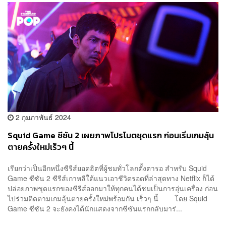
2 กุมภาพันธ์ 2024
Squid Game ซีซัน 2 เผยภาพโปรโมตชุดแรก ก่อนเริ่มเกมลุ้น
ตายครั้งใหม่เร็วๆ นี้
เรียกว่าเป็นอีกหนึ่งซีรีส์ยอดฮิตที่ผู้ชมทั่วโลกตั้งตารอ สำหรับ Squid
Game ซีซัน 2 ซีรีส์เกาหลีใต้แนวเอาชีวิตรอดที่ล่าสุดทาง Netflix ก็ได้
ปล่อยภาพชุดแรกของซีรีส์ออกมาให้ทุกคนได้ชมเป็นการอุ่นเครื่อง ก่อน
ไปร่วมติดตามเกมลุ้นตายครั้งใหม่พร้อมกัน เร็วๆ นี้ โดย Squid
Game ซีซัน 2 จะยังคงได้นักแสดงจากซีซันแรกกลับมาร่...