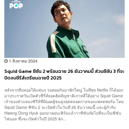
1 สิงหาคม 2024
Squid Game ซีซัน 2 พร้อมฉาย 26 ธันวาคมนี้ ส่วนซีซัน 3 ที่จะ
ปิดจบซีรีส์เตรียมฉายปี 2025
หลังจากที่ปล่อยให้แฟนๆ รอคอยกันมาพักใหญ่ ในที่สุด Netflix ก็ได้ออก
มาประกาศวันเปิดตัวซีรีส์ยอดฮิตสัญชาติเกาหลีใต้อย่าง Squid Game
เจ้าของตำแหน่งซีรีส์ที่มียอดผู้ชมสูงสุดตลอดกาลของแพลตฟอร์ม โดย
Squid Game ซีซัน 2 จะเปิดตัวในวันที่ 26 ธันวาคมนี้ และผู้กำกับ
Hwang Dong Hyuk ออกมาคอนเฟิร์มแล้วว่าซีซันถัดไปที่จะเป็นซีซัน
ไฟนอล ซึ่งจะเปิดตัวในปี 2025 &n...