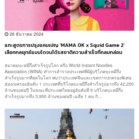
26 ธันวาคม 2024
แกะสูตรการปรุงแคมเปญ ‘MAMA OK x Squid Game 2’
เลือกกลยุทธ์แบบใดจนได้รสชาติความสำเร็จที่กลมกล่อม
[ADVERTORIAL]
สมาคมบะหมี่กึ่งสำเร็จรูปโลก หรือ World Instant Noodles
Association (WINA) ทำการสำรวจประเทศที่มีผู้บริโภคบะหมี่กึ่ง
สำเร็จรูปมากที่สุดในโลก พบว่าประเทศจีนและเขตการปกครองพิเศษ
ฮ่องกงครองอันดับ 1 ประเทศที่บริโภคบะหมี่กึ่งสำเร็จรูปมากถึง 42,200
ล้านซองต่อปี ในขณะที่ประเทศไทยอยู่อันดับที่ 9 บริโภคบะหมี่กึ่ง
สำเร็จรูปมากถึง 3,950 ล้านซองต่อปี เฉลี่ย 1 คน กิ...