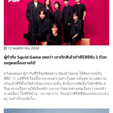
12 พฤศจิกายน 2024
ผู้กำกับ Squid Game เผยว่า เขาตัดสินใจทำซีรีส์ซีซัน 2 ด้วย
เหตุผลเรื่องรายได้
ฮวังดงฮยอก ผู้กำกับซีรีส์สุดฮิตอย่าง Squid Game ให้สัมภาษณ์กับ
BBC ว่า แม้ซีรีส์เรื่องนี้จะประสบความสำเร็จอย่างล้นหลาม แต่ความ
จริงแล้วซีรีส์ไม่ได้ทำเงินมากขนาดนั้น ดังนั้นการตัดสินใจทำซีซัน 2
จึงมาจากเรื่องรายได้เป็นหลัก และเขาก็อยากสานต่อเรื่องราวของตัว
ละครอื่นๆ ในซีรีส์ด้วย เขากล่าวว่า “ถึงแม้ว่าซีรีส์ซีซันแรกจะประสบ
ความสำเร็จระดับโล...