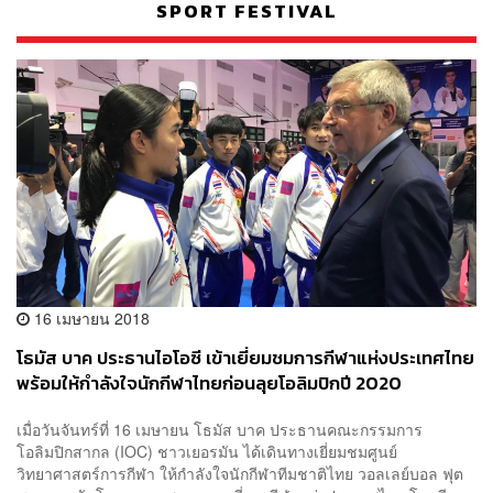
SPORT FESTIVAL
16 เมษายน 2018
โธมัส บาค ประธานไอโอซี เข้าเยี่ยมชมการกีฬาแห่งประเทศไทย
พร้อมให้กำลังใจนักกีฬาไทยก่อนลุยโอลิมปิกปี 2020
เมื่อวันจันทร์ที่ 16 เมษายน โธมัส บาค ประธานคณะกรรมการ
โอลิมปิกสากล (IOC) ชาวเยอรมัน ได้เดินทางเยี่ยมชมศูนย์
วิทยาศาสตร์การกีฬา ให้กำลังใจนักกีฬาทีมชาติไทย วอลเลย์บอล ฟุต