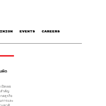
INION
EVENTS
CAREERS
านผิด
 เปิดเผย
ยสำคัญ
าคธุรกิจ
อบการและ
างชาติ...