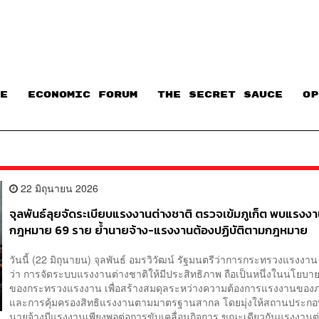
E
ECONOMIC FORUM
THE SECRET SAUCE​
OP
22 มิถุนายน 2026
จุลพันธ์ลุยจัดระเบียบแรงงานต่างชาติ ตรวจเข้มภูเก็ต พบแรงง
กฎหมาย 69 ราย ย้ำนายจ้าง-แรงงานต้องปฏิบัติตามกฎหมาย
วันนี้ (22 มิถุนายน) จุลพันธ์ อมรวิวัฒน์ รัฐมนตรีว่าการกระทรวงแรงงาน
ว่า การจัดระบบแรงงานต่างชาติให้มีประสิทธิภาพ ถือเป็นหนึ่งในนโยบา
ของกระทรวงแรงงาน เพื่อสร้างสมดุลระหว่างความต้องการแรงงานของภ
และการคุ้มครองสิทธิแรงงานตามมาตรฐานสากล โดยมุ่งให้สถานประก
นายจ้างมีแรงงานเพียงพอต่อการขับเคลื่อนกิจการ ขณะเดียวกันแรงงานต่