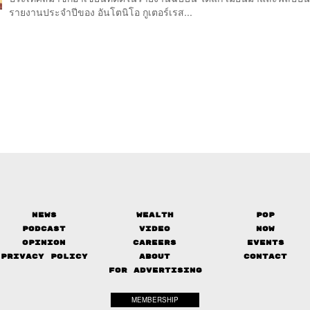
รายงานประจำปีของ อันโตนิโอ กูเตอร์เรส...
News
Wealth
Pop
Podcast
Video
Now
Opinion
Careers
Events
Privacy Policy
About
Contact
FOR ADVERTISING
MEMBERSHIP