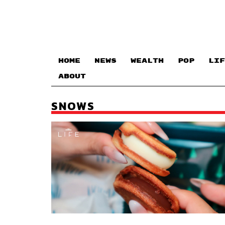
HOME
NEWS
WEALTH
POP
LIF
ABOUT
SNOWS