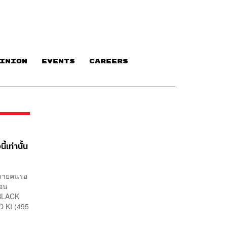
INION
EVENTS
CAREERS
เท่านั้น
่หลายคนรอ
รากอน
&BLACK
O KI (495