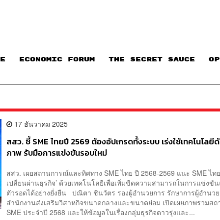
E
ECONOMIC FORUM
THE SECRET SAUCE​
OP
17 ธันวาคม 2025
สสว. ชี้ SME ไทยปี 2569 ต้องอัปเกรดทั้งระบบ เร่งใช้เทคโนโลยีด
ภาพ รับมือการแข่งขันรอบใหม่
สสว. เผยสถานการณ์และทิศทาง SME ไทย ปี 2568-2569 แนะ SME ไทยต้
เปลี่ยนผ่านธุรกิจ’ ด้วยเทคโนโลยีเพื่อเพิ่มขีดความสามารถในการแข่งขั
ตัวรอดได้อย่างยั่งยืน ปณิตา ชินวัตร รองผู้อำนวยการ รักษาการผู้อำนว
สำนักงานส่งเสริมวิสาหกิจขนาดกลางและขนาดย่อม เปิดเผยภาพรวมสถ
SME ประจำปี 2568 และให้ข้อมูลในเรื่องกลุ่มธุรกิจดาวรุ่งและ...