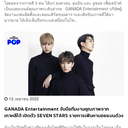
ไอดอลจากเกาหลี 3 คน ได้แก่ ยงควอน, ยุนมิน และ อูชอล เพื่อเดบิวต์
เป็นบอยแบนด์คุณภาพระดับสากล GANADA Entertainment บริษัทผู้
จัดงานแฟนมีตติ้งและคอนเสิร์ตของดาราและศิลปินเกาหลีใต้มา
มากมาย ได้เล็งเห็นถึงกระแสเคป๊อปในไท...
12 เมษายน 2022
GANADA Entertainment จับมือทีมงานคุณภาพจาก
เกาหลีใต้ เปิดตัว SEVEN STARS รายการเฟ้นหาบอยแบนด์วง
ใหม่
นับเป็นอีกหนึ่งข่าวดีของเด็กไทยที่มีความใฝ่ฝันในการเป็นไอดอล เมื่อ