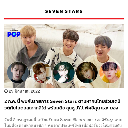
SEVEN STARS
29 มิถุนายน 2022
2 ก.ค. นี้ พบกับรายการ Seven Stars ตามหาคนไทยร่วมเดบิ
วต์กับไอดอลเกาหลีใต้ พร้อมดึง จุนซู JYJ, พัคจีฮุน และ ยอง
แจ GOT7 เป็นเมนเทอร์
วันที่ 2 กรกฎาคมนี้ เตรียมรับชม Seven Stars รายการออดิชันรูปแบบ
ใหม่ที่จะตามหาสมาชิก 4 คนจากประเทศไทย เพื่อฟอร์มวงใหม่ร่วมกับ