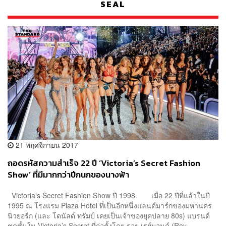
SEAL
21 พฤศจิกายน 2017
ถอดรหัสความสำเร็จ 22 ปี ‘Victoria’s Secret Fashion
Show’ ที่มีมากกว่าปีกนกของนางฟ้า
Victoria’s Secret Fashion Show ปี 1998 เมื่อ 22 ปีที่แล้วในปี
1995 ณ โรงแรม Plaza Hotel ที่เป็นอีกหนึ่งแลนด์มาร์กของมหานคร
นิวยอร์ก (และ โดนัลด์ ทรัมป์ เคยเป็นเจ้าของยุคปลาย 80s) แบรนด์
ชุดชั้นใน Victoria’s Secret ที่ก่อตั้งโดย รอย เรย์มอนด์ (Roy