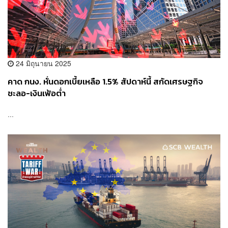
24 มิถุนายน 2025
คาด กนง. หั่นดอกเบี้ยเหลือ 1.5% สัปดาห์นี้ สกัดเศรษฐกิจ
ชะลอ-เงินเฟ้อต่ำ
...