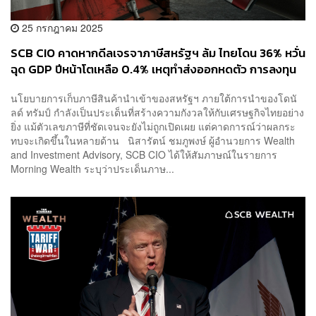
25 กรกฎาคม 2025
SCB CIO คาดหากดีลเจรจาภาษีสหรัฐฯ ล้ม ไทยโดน 36% หวั่น
ฉุด GDP ปีหน้าโตเหลือ 0.4% เหตุทำส่งออกหดตัว การลงทุน
ชะลอตัว
นโยบายการเก็บภาษีสินค้านำเข้าของสหรัฐฯ ภายใต้การนำของโดนั
ลด์ ทรัมป์ กำลังเป็นประเด็นที่สร้างความกังวลให้กับเศรษฐกิจไทยอย่าง
ยิ่ง แม้ตัวเลขภาษีที่ชัดเจนจะยังไม่ถูกเปิดเผย แต่คาดการณ์ว่าผลกระ
ทบจะเกิดขึ้นในหลายด้าน นิสารัตน์ ชมภูพงษ์ ผู้อำนวยการ Wealth
and Investment Advisory, SCB CIO ได้ให้สัมภาษณ์ในรายการ
Morning Wealth ระบุว่าประเด็นภาษ...