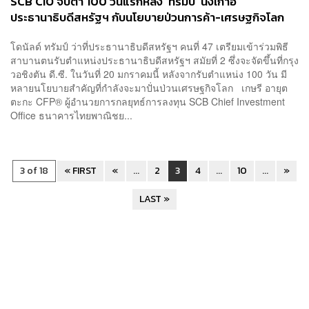
SCB CIO จับตา 100 วันแรกหลัง ‘ทรัมป์’ นั่งเก้าอี้
ประธานาธิบดีสหรัฐฯ กับนโยบายป่วนการค้า-เศรษฐกิจโลก
โดนัลด์ ทรัมป์ ว่าที่ประธานาธิบดีสหรัฐฯ คนที่ 47 เตรียมเข้าร่วมพิธี
สาบานตนรับตำแหน่งประธานาธิบดีสหรัฐฯ สมัยที่ 2 ซึ่งจะจัดขึ้นที่กรุง
วอชิงตัน ดี.ซี. ในวันที่ 20 มกราคมนี้ หลังจากรับตำแหน่ง 100 วัน มี
หลายนโยบายสำคัญที่กำลังจะมาปั่นป่วนเศรษฐกิจโลก เกษรี อายุต
ตะกะ CFP® ผู้อำนวยการกลยุทธ์การลงทุน SCB Chief Investment
Office ธนาคารไทยพาณิชย...
3 of 18
« FIRST
«
...
2
3
4
...
10
...
»
LAST »