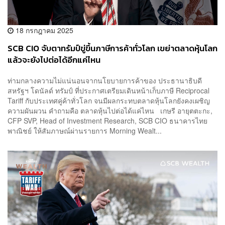
18 กรกฎาคม 2025
SCB CIO จับตาทรัมป์ขู่ขึ้นภาษีการค้าทั่วโลก เขย่าตลาดหุ้นโลก
แล้วจะยังไปต่อได้อีกแค่ไหน
ท่ามกลางความไม่แน่นอนจากนโยบายการค้าของ ประธานาธิบดี
สหรัฐฯ โดนัลด์ ทรัมป์ ที่ประกาศเตรียมเดินหน้าเก็บภาษี Reciprocal
Tariff กับประเทศคู่ค้าทั่วโลก จนมีผลกระทบตลาดหุ้นโลกยังคงเผชิญ
ความผันผวน คำถามคือ ตลาดหุ้นไปต่อได้แค่ไหน เกษรี อายุตตะกะ,
CFP SVP, Head of Investment Research, SCB CIO ธนาคารไทย
พาณิชย์ ให้สัมภาษณ์ผ่านรายการ Morning Wealt...