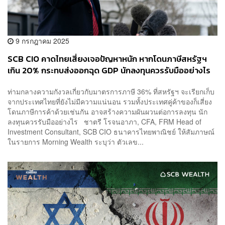
9 กรกฎาคม 2025
SCB CIO คาดไทยเสี่ยงเจอปัญหาหนัก หากโดนภาษีสหรัฐฯ
เกิน 20% กระทบส่งออกฉุด GDP นักลงทุนควรรับมืออย่างไร
ท่ามกลางความกังวลเกี่ยวกับมาตรการภาษี 36% ที่สหรัฐฯ จะเรียกเก็บ
จากประเทศไทยที่ยังไม่มีความแน่นอน รวมทั้งประเทศคู่ค้าของก็เสี่ยง
โดนภาษีการค้าด้วยเช่นกัน อาจสร้างความผันผวนต่อการลงทุน นัก
ลงทุนควรรับมืออย่างไร ชาตรี โรจนอาภา, CFA, FRM Head of
Investment Consultant, SCB CIO ธนาคารไทยพาณิชย์ ให้สัมภาษณ์
ในรายการ Morning Wealth ระบุว่า ตัวเลข...