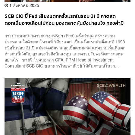
1 สิงหาคม 2025
SCB CIO ชี้ Fed เสียงแตกครั้งแรกในรอบ 31 ปี คาดลด
ดอกเบี้ยอาจเลื่อนไปก่อน มองตลาดหุ้นยังน่าสนใจ ทองคำมี
โอกาสขยับขึ้น เหตุแบงก์ชาติทั่วโลกซื้อต่อเนื่อง
การประชุมธนาคารกลางสหรัฐฯ (Fed) ครั้งล่าสุด สร้างความ
ประหลาดใจด้วยผลโหวตที่ ‘เสียงแตก’ เป็นครั้งแรกนับตั้งแต่ปี 1993
หรือในรอบ 31 ปี แม้จะคงอัตราดอกเบี้ยตามคาด แต่ความเห็นที่แตก
ต่างกันนี้ส่งสัญญาณอะไรถึงนักลงทุน และควรปรับพอร์ตการลงทุน
อย่างไร ชาตรี โรจนอาภา CFA, FRM Head of Investment
Consultant SCB CIO ธนาคารไทยพาณิชย์ ให้สัมภาษณ์ในรา...