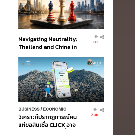
Navigating Neutrality:
143
Thailand and China in
the Age of a New
Global Order
BUSINESS
/
ECONOMIC
2.4K
วิเคราะห์ปรากฏการณ์คน
แห่ขอสินเชื่อ CLICX อาจ
เป็นเพียงยอดภูเขาน้ำแข็ง