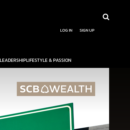
LOG IN
SIGN UP
LEADERSHIP
LIFESTYLE & PASSION