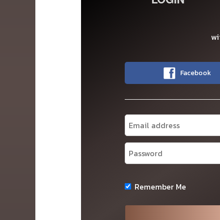
wi
Facebook
Remember Me