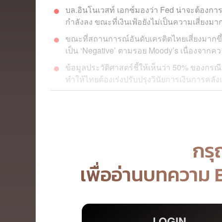
บล.อินโนเวสท์ เอกซ์มองว่า Fed น่าจะต้องการ
กำลังลง ขณะที่เงินเฟ้อยังไม่เป็นความเสี่ยงมา
ขณะที่สถานการณ์อันดับเครดิตไทยเสี่ยงมากขึ
เป็น ‘Negative’ ตามรอย Moody’s เนื่องจากคว
ข้อมูลประวัติศาสตร์ชี้ให้เห็นว่า 50% ของกรณี
ทำให้ไทยต้องเร่งปรับปรุงวินัยการเงินการคลัง
กรุ
เพื่ออ่านบทความ
LOGIN