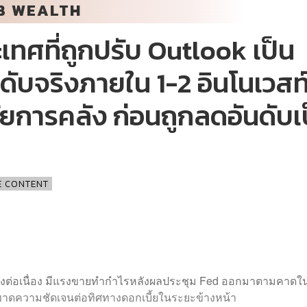
B WEALTH
ทศที่ถูกปรับ Outlook เป็น
ดับจริงภายใน 1-2 อินโนเวสท
ินัยการคลัง ก่อนถูกลดอันดับเ
E CONTENT
อย่างต่อเนื่อง มีแรงขายทำกำไรหลังผลประชุม Fed ออกมาตามคาดใ
าดความชัดเจนต่อทิศทางดอกเบี้ยในระยะข้างหน้า