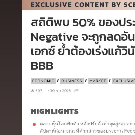
EXCLUSIVE CONTENT BY SC
สถิติพบ 50% ของประเ
Negative จะถูกลดอัน
เอกซ์ ย้ำต้องเร่งแก้ว
BBB
/
/
/
ECONOMIC
BUSINESS
MARKET
EXCLUSIV
397
• 30 ก.ย. 2025
HIGHLIGHTS
ตลาดหุ้นโลกพักตัว หลังปรับตัวทำจุดสูงสุด
สัปดาห์ก่อน ขณะที่คำกล่าวของประธาน Fedข