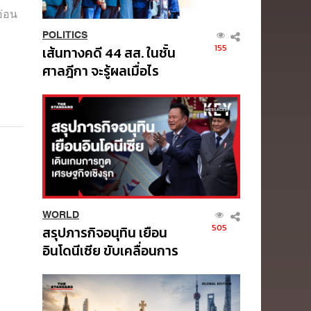
อ่อน
POLITICS
155
เส้นทางคดี 44 สส. ในชั้น
ศาลฎีกา จะรู้ผลเมื่อไร
WORLD
505
สรุปภารกิจอนุทิน เยือน
อินโดนีเซีย ขับเคลื่อนการ
ทูตเศรษฐกิจเชิงรุก
ประกาศหุ้นส่วนยุทธศาสตร์
ไทย – อินโดนีเซีย