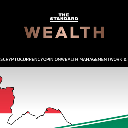
SS
CRYPTOCURRENCY
OPINION
WEALTH MANAGEMENT
WORK & 