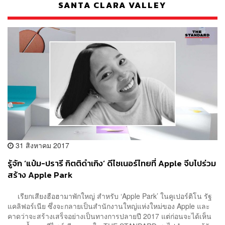
SANTA CLARA VALLEY
31 สิงหาคม 2017
รู้จัก ‘แป๋ม-ปรารี กิตติดำเกิง’ ดีไซเนอร์ไทยที่ Apple จีบไปร่วม
สร้าง Apple Park
เรียกเสียงฮือฮามาพักใหญ่ สำหรับ ‘Apple Park’ ในคูเปอร์ติโน รัฐ
แคลิฟอร์เนีย ซึ่งจะกลายเป็นสำนักงานใหญ่แห่งใหม่ของ Apple และ
คาดว่าจะสร้างเสร็จอย่างเป็นทางการปลายปี 2017 แต่ก่อนจะได้เห็น