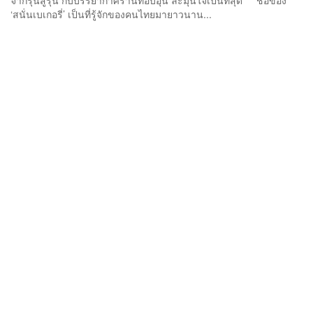
จากรุ่นสู่รุ่น กับบรรยากาศร้านที่อบอุ่น ละมุนใจเป็นที่สุด ชื่อของ
‘สนั่นเบเกอรี่’ เป็นที่รู้จักของคนไทยมายาวนาน...