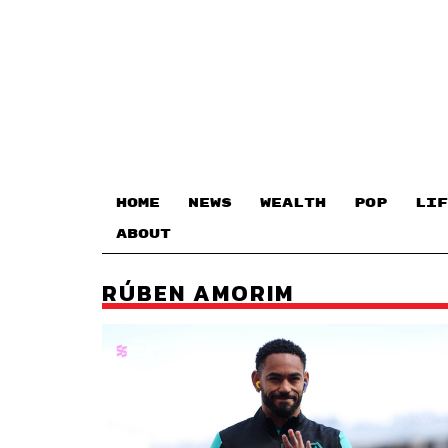
HOME
NEWS
WEALTH
POP
LIF
ABOUT
RÚBEN AMORIM