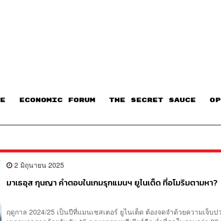
E
ECONOMIC FORUM
THE SECRET SAUCE​
OP
2 มิถุนายน 2025
มาเธอุส กุนญา คำตอบในเกมรุกแมนฯ ยูไนเต็ด ที่อโมริมตามหา?
ฤดูกาล 2024/25 เป็นปีที่แมนเชสเตอร์ ยูไนเต็ด ต้องจดจำด้วยความเจ็บ