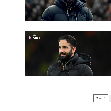
2 of 5