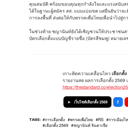
คุณสมบัติ พร้อมขอบคุณทุกกำลังใจและแรงสนับสนุน
ได้ในฐานะผู้สมัคร สส. แบบแบ่งเขต แต่ยืนยันว่า
การลงพื้นที่ ส่งต่อให้กับพรรคเพื่อไทยเพื่อนำไปสู
ในช่วงท้าย ชญานันท์ยังได้เชิญชวนให้ประชาชน
บัตรเลือกตั้งแบบบัญชีรายชื่อ (บัตรสีชมพู) หมา
เกาะติดความเคลื่อนไหว
เลือกตั้
รายงานสด ผลการเลือกตั้ง 2569 แบบ
https://thestandard.co/election2
f
➤ เว็บไซต์เลือกตั้ง 2569
TAGS:
การเลือกตั้ง
พรรคเพื่อไทย
RS
การเมืองไ
เลือกตั้ง 2569
ชญานันท์ จินดาเจี่ย