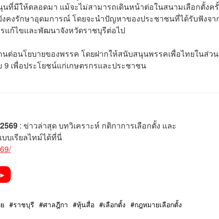
ที่มีให้ตลอดมา แม้จะไม่สามารถเดินหน้าต่อในสนามเลือกตั้งครั้ง
จะยังคงรักษาอุดมการณ์ โดยจะนำปัญหาของประชาชนที่ได้รับฟังจา
่การแก้ไขและพัฒนาจังหวัดราชบุรีต่อไป
สานต่อนโยบายของพรรค โดยฝากให้สนับสนุนพรรคเพื่อไทยในส่ว
ยเลข 9 เพื่อประโยชน์แก่เกษตรกรและประชาชน
ง 2569
: ข่าวล่าสุด บทวิเคราะห์ กติกาการเลือกตั้ง และ
เรียลไทม์ได้ที่นี่
569/
►
ทย
ราชบุรี
ศาลฎีกา
หุ้นสื่อ
เลือกตั้ง
กฎหมายเลือกตั้ง