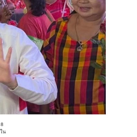
 8
นใน