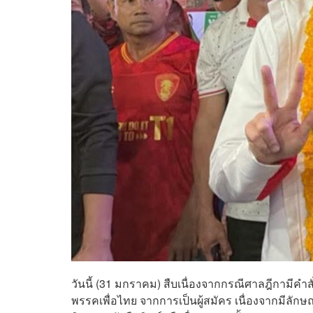
วันนี้ (31 มกราคม) สืบเนื่องจากกรณีศาลฎีกามีคำสั
พรรคเพื่อไทย จากการเป็นผู้สมัคร เนื่องจากมีลั