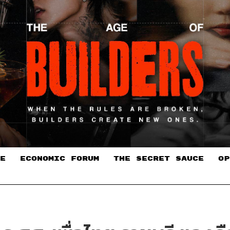
E
ECONOMIC FORUM
THE SECRET SAUCE​
OP