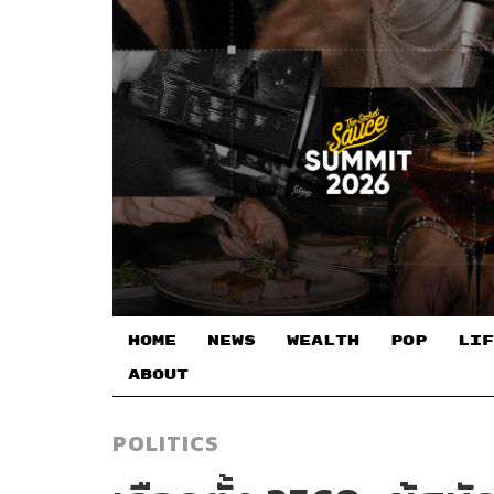
HOME
NEWS
WEALTH
POP
LIF
ABOUT
POLITICS