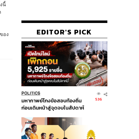
นี้
ก
EDITOR'S PICK
นของ
POLITICS
536
มหากาพย์โกงข้อสอบท้องถิ่น
ก่อนเดินหน้าสู่จุดจบในสัปดาห์
นี้