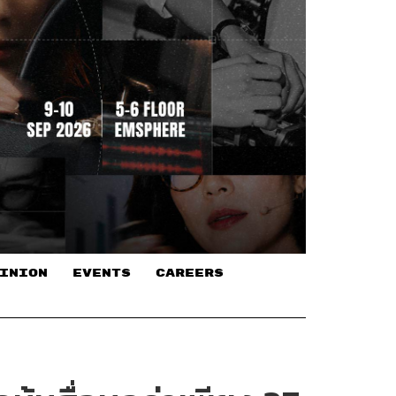
INION
EVENTS
CAREERS