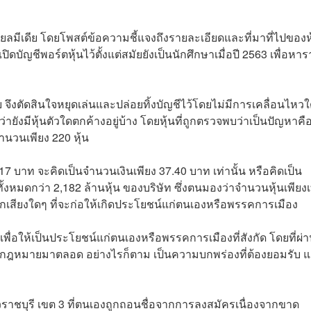
ลมีเดีย โดยโพสต์ข้อความชี้แจงถึงรายละเอียดและที่มาที่ไปของห
ปิดบัญชีพอร์ตหุ้นไว้ตั้งแต่สมัยยังเป็นนักศึกษาเมื่อปี 2563 เพื่อหา
 จึงตัดสินใจหยุดเล่นและปล่อยทิ้งบัญชีไว้โดยไม่มีการเคลื่อนไหว
ยังมีหุ้นตัวใดตกค้างอยู่บ้าง โดยหุ้นที่ถูกตรวจพบว่าเป็นปัญหาคือ
ำนวนเพียง 220 หุ้น
7 บาท จะคิดเป็นจำนวนเงินเพียง 37.40 บาท เท่านั้น หรือคิดเป็น
งหมดกว่า 2,182 ล้านหุ้น ของบริษัท ซึ่งตนมองว่าจำนวนหุ้นเพียงเท
เสียงใดๆ ที่จะก่อให้เกิดประโยชน์แก่ตนเองหรือพรรคการเมือง
พื่อให้เป็นประโยชน์แก่ตนเองหรือพรรคการเมืองที่สังกัด โดยที่ผ่
ฎหมายมาตลอด อย่างไรก็ตาม เป็นความบกพร่องที่ต้องยอมรับ 
ราชบุรี เขต 3 ที่ตนเองถูกถอนชื่อจากการลงสมัครเนื่องจากขาด