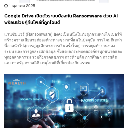
1 ตุลาคม 2025
Google Drive เปิดตัวระบบป้องกัน Ransomware ด้วย AI
พร้อมช่วยกู้คืนไฟล์ที่ถูกโจมตี
แรนซัมแวร์ (Ransomware) ยังคงเป็นหนึ่งในภัยคุกคามทางไซเบอร์ที่
สร้างความเสียหายต่อองค์กรต่างๆ มากที่สุดในปัจจุบัน การโจมตีเหล่า
นี้อาจนำไปสู่การสูญเสียทางการเงินครั้งใหญ่ การหยุดทำงานของ
ระบบ และการถูกละเมิดข้อมูล ซึ่งส่งผลกระทบต่อองค์กรทุกขนาดและ
ทุกอุตสาหกรรม รวมถึงภาคสุขภาพ การค้าปลีก การศึกษา การผลิต
และภาครัฐ จากสถิติ เหตุโจมตีที่เกี่ยวข้องกับแรนซ...