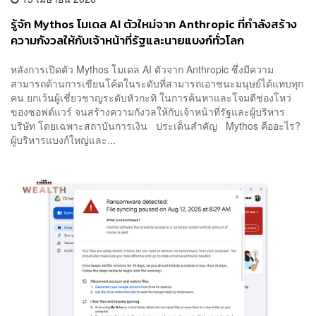
รู้จัก Mythos โมเดล AI ตัวใหม่จาก Anthropic ที่กำลังสร้าง
ความกังวลให้กับเจ้าหน้าที่รัฐและนายแบงก์ทั่วโลก
หลังการเปิดตัว Mythos โมเดล AI ตัวจาก Anthropic ซึ่งมีความ
สามารถด้านการเขียนโค้ดในระดับที่สามารถเอาชนะมนุษย์ได้แทบทุก
คน ยกเว้นผู้เชี่ยวชาญระดับหัวกะทิ ในการค้นหาและโจมตีช่องโหว่
ของซอฟต์แวร์ จนสร้างความกังวลให้กับเจ้าหน้าที่รัฐและผู้บริหาร
บริษัท โดยเฉพาะสถาบันการเงิน ประเด็นสำคัญ Mythos คืออะไร?
ผู้บริหารแบงก์ใหญ่และ...