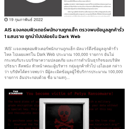
19 กุมภาพันธ์ 2022
AIS แจงคอมพิวเตอร์พนักงานถูกแฮ็ก ตรวจพบข้อมูลลูกค้ารั่ว
1 แสนราย ถูกนำไปปล่อยใน Dark Web
‘AIS’ เเจงเหตุคอมพิวเตอร์พนักงานถูกแฮ็ก มัลแวร์ดึงข้อมูลลูกค้ารั่ว
ไหล ไปเผยแพร่ใน Dark Web ประมาณ 100,000 รายการ ยันไม่
กระทบกับระบบรักษาความปลอดภัย และการดำเนินธุรกิจของบริษัท
ปรัธนา ลีลพนัง หัวหน้าคณะผู้บริหาร กลุ่มลูกค้าทั่วไป เอไอเอส กล่าว
ว่า บริษัทได้ตรวจพบว่า มีผู้ละเมิดข้อมูลผู้ใช้บริการประมาณ 100,000
รายการ อันประกอบด้วย ชื่อ นามสกุ...