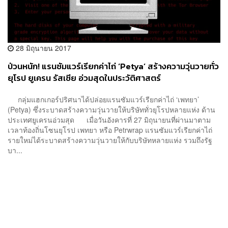
28 มิถุนายน 2017
ป่วนหนัก! แรนซัมแวร์เรียกค่าไถ่ ‘Petya’ สร้างความวุ่นวายทั่ว
ยุโรป ยูเครน รัสเซีย อ่วมสุดในประวัติศาสตร์
กลุ่มแฮกเกอร์ปริศนาได้ปล่อยแรนซัมแวร์เรียกค่าไถ่ ‘เพทยา’
(Petya) ซึ่งระบาดสร้างความวุ่นวายให้บริษัททั่วยุโรปหลายแห่ง ด้าน
ประเทศยูเครนอ่วมสุด เมื่อวันอังคารที่ 27 มิถุนายนที่ผ่านมาตาม
เวลาท้องถิ่นโซนยุโรป เพทยา หรือ Petrwrap แรนซัมแวร์เรียกค่าไถ่
รายใหม่ได้ระบาดสร้างความวุ่นวายให้กับบริษัทหลายแห่ง รวมถึงรัฐ
บา...