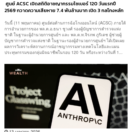
​ ศูนย์ ACSC เปิดสถิติอาชญากรรมไซเบอร์ 120 วันแรกปี
2569 กวาดความเสียหาย 7.4 พันล้านบาท เปิด 3 กลโกงหลัก
เตือนประชาชน
วันนี้ (11 พฤษภาคม) ศูนย์ต่อต้านการฉ้อโกงออนไลน์ (ACSC) ภายใต้
การอำนวยการของ พล.ต.อ.ธนา ชูวงศ์ รองผู้บัญชาการตำรวจแห่ง
ชาติ ในฐานะผู้อำนวยการศูนย์ฯ และ พล.ต.ท.จิรภพ ภูริเดช ผู้ช่วยผู้
บัญชาการตำรวจแห่งชาติ ในฐานะรองผู้อำนวยการศูนย์ฯ ได้เปิดเผย
ผลการวิเคราะห์สถานการณ์อาชญากรรมทางเทคโนโลยีและแผน
ประทุษกรรมของกลุ่มมิจฉาชีพในรอบ 120 วัน หรือระหว่างวันที่ 1...
13 เมษายน 2026