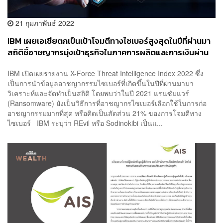
21 กุมภาพันธ์ 2022
IBM เผยเอเชียตกเป็นเป้าโจมตีทางไซเบอร์สูงสุดในปีที่ผ่านมา
สถิติชี้อาชญากรมุ่งเป้าธุรกิจในภาคการผลิตและการเงินผ่าน
แรนซัมแวร์
IBM เปิดเผยรายงาน X-Force Threat Intelligence Index 2022 ซึ่ง
เป็นการนำข้อมูลอาชญากรรมไซเบอร์ที่เกิดขึ้นในปีที่ผ่านมามา
วิเคราะห์และจัดทำเป็นสถิติ โดยพบว่าในปี 2021 แรนซัมแวร์
(Ransomware) ยังเป็นวิธีการที่อาชญากรไซเบอร์เลือกใช้ในการก่อ
อาชญากรรมมากที่สุด หรือคิดเป็นสัดส่วน 21% ของการโจมตีทาง
ไซเบอร์ IBM ระบุว่า REvil หรือ Sodinokibi เป็นแ...