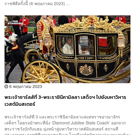
ราชพิธีครั้งนี้ (6 พฤษภาคม 2023) ...
6 พฤษภาคม 2023
พระเจ้าชาร์ลส์ที่ 3-พระราชินีคามิลลา เสด็จฯ ไปยังมหาวิหาร
เวสต์มินสเตอร์
พระเจ้าชาร์ลส์ที่ 3 และพระราชินีคามิลลาแห่งสหราชอาณาจักร
เสด็จฯ โดยรถม้าพระที่นั่ง ‘Diamond Jubilee State Coach’ ออกจาก
พระราชวังบักกิงแฮม มุ่งหน้าสู่มหาวิหารเวสต์มินสเตอร์ สถานที่
ประกอบพระราชพิธีบรมราชาภิเษก โดยมีอาร์ชบิชอปแห่งแคนเทอร์เบ