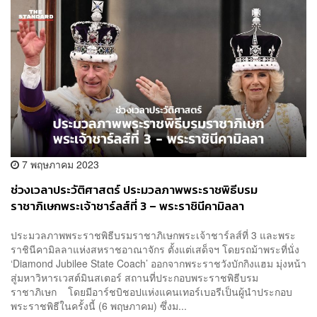
7 พฤษภาคม 2023
ช่วงเวลาประวัติศาสตร์ ประมวลภาพพระราชพิธีบรม
ราชาภิเษกพระเจ้าชาร์ลส์ที่ 3 – พระราชินีคามิลลา
ประมวลภาพพระราชพิธีบรมราชาภิเษกพระเจ้าชาร์ลส์ที่ 3 และพระ
ราชินีคามิลลาแห่งสหราชอาณาจักร ตั้งแต่เสด็จฯ โดยรถม้าพระที่นั่ง
‘Diamond Jubilee State Coach’ ออกจากพระราชวังบักกิงแฮม มุ่งหน้า
สู่มหาวิหารเวสต์มินสเตอร์ สถานที่ประกอบพระราชพิธีบรม
ราชาภิเษก โดยมีอาร์ชบิชอปแห่งแคนเทอร์เบอรีเป็นผู้นำประกอบ
พระราชพิธีในครั้งนี้ (6 พฤษภาคม) ซึ่งม...