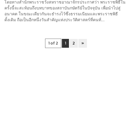
โดยทางสำนักพระราชวังสหราชอาณาจักรประกาศว่า พระราชพิธีใน
ครั้งนี้จะสะท้อนถึงบทบาทของสถาบันกษัตริย์ในปัจจุบัน เพื่อนำไปสู่
อนาคต ในขณะเดียวกันจะธำรงไว้ซึ่งธรรมเนียมและพระราชพิธี
ดั้งเดิม ถือเป็นอีกหนึ่งวันสำคัญแห่งประวัติศาสตร์ที่คนทั่...
1 of 2
1
2
»