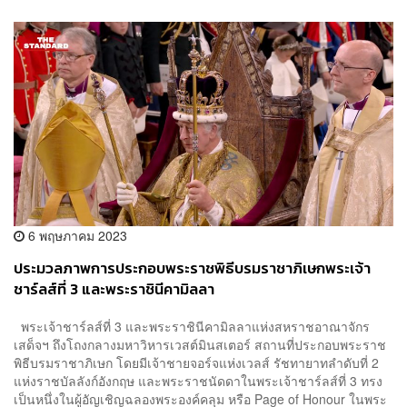
6 พฤษภาคม 2023
ประมวลภาพการประกอบพระราชพิธีบรมราชาภิเษกพระเจ้า
ชาร์ลส์ที่ 3 และพระราชินีคามิลลา
พระเจ้าชาร์ลส์ที่ 3 และพระราชินีคามิลลาแห่งสหราชอาณาจักร
เสด็จฯ ถึงโถงกลางมหาวิหารเวสต์มินสเตอร์ สถานที่ประกอบพระราช
พิธีบรมราชาภิเษก โดยมีเจ้าชายจอร์จแห่งเวลส์ รัชทายาทลำดับที่ 2
แห่งราชบัลลังก์อังกฤษ และพระราชนัดดาในพระเจ้าชาร์ลส์ที่ 3 ทรง
เป็นหนึ่งในผู้อัญเชิญฉลองพระองค์คลุม หรือ Page of Honour ในพระ