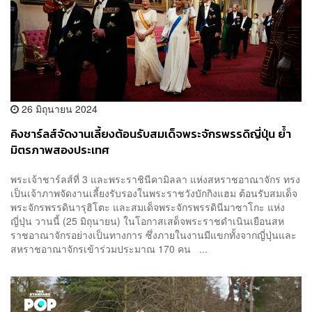
26 มิถุนายน 2024
คิงชาร์ลส์จัดงานเลี้ยงต้อนรับสมเด็จพระจักรพรรดิญี่ปุ่น ย้ำ
มิตรภาพสองประเทศ
พระเจ้าชาร์ลส์ที่ 3 และพระราชินีคามิลลา แห่งสหราชอาณาจักร ทรง
เป็นเจ้าภาพจัดงานเลี้ยงรับรองในพระราชวังบักกิงแฮม ต้อนรับสมเด็จ
พระจักรพรรดินารุฮิโตะ และสมเด็จพระจักรพรรดินีมาซาโกะ แห่ง
ญี่ปุ่น วานนี้ (25 มิถุนายน) ในโอกาสเสด็จพระราชดำเนินเยือนสห
ราชอาณาจักรอย่างเป็นทางการ ซึ่งภายในงานมีแขกทั้งจากญี่ปุ่นและ
สหราชอาณาจักรเข้าร่วมประมาณ 170 คน ...