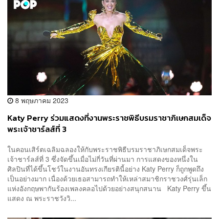
8 พฤษภาคม 2023
Katy Perry ร่วมแสดงที่งานพระราชพิธีบรมราชาภิเษกสมเด็จ
พระเจ้าชาร์ลส์ที่ 3
ในคอนเสิร์ตเฉลิมฉลองให้กับพระราชพิธีบรมราชาภิเษกสมเด็จพระ
เจ้าชาร์ลส์ที่ 3 ซึ่งจัดขึ้นเมื่อไม่กี่วันที่ผ่านมา การแสดงของหนึ่งใน
ศิลปินที่ได้ขึ้นโชว์ในงานอันทรงเกียรตินี้อย่าง Katy Perry ก็ถูกพูดถึง
เป็นอย่างมาก เนื่องด้วยเธอสามารถทำให้เหล่าสมาชิกราชวงศ์รุ่นเล็ก
แห่งอังกฤษพากันร้องเพลงคลอไปด้วยอย่างสนุกสนาน Katy Perry ขึ้น
แสดง ณ พระราชวังวิ...