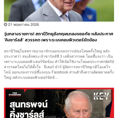
21 พฤษภาคม 2026
วุ่นกลางรายการ! สถานีวิทยุอังกฤษแถลงขออภัย หลังประกาศ
‘คิงชาร์ลส์’ สวรรคต เพราะระบบคอมพิวเตอร์ขัดข้อง
สถานีวิทยุในสหราชอาณาจักรออกแถลงการณ์ขอโทษครั้งใหญ่ หลัง
ประกาศว่า สมเด็จพระเจ้าชาร์ลส์ที่ 3 เสด็จสวรรคต โดยชี้แจงว่า เป็น
เพราะระบบคอมพิวเตอร์ขัดข้อง ทำให้เปิดใช้งานโหมดประกาศกษัตริย์
สวรรคตโดยไม่ได้ตั้งใจ ปีเตอร์ มัวร์ ผู้จัดการสถานีวิทยุเรดิโอแคโร
ไลน์ ออกแถลงการณ์ชี้แจงบน Facebook ส่วนตัวถึงความผิดพลาดครั้ง
ใหญ่ หลังระบบคอมพิวเตอร์ขัดข้...