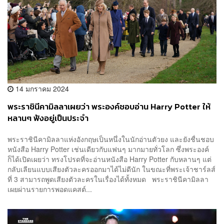
14 มกราคม 2024
พระราชินีคามิลลาเผยว่า พระองค์ชอบอ่าน Harry Potter ให้
หลานๆ ฟังอยู่เป็นประจำ
พระราชินีคามิลลาแห่งอังกฤษเป็นหนึ่งในนักอ่านตัวยง และยังชื่นชอบ
หนังสือ Harry Potter เช่นเดียวกับแฟนๆ มากมายทั่วโลก ซึ่งพระองค์
ก็ได้เปิดเผยว่า ทรงโปรดที่จะอ่านหนังสือ Harry Potter กับหลานๆ แต่
กลับเลียนแบบเสียงตัวละครออกมาได้ไม่ดีนัก ในขณะที่พระเจ้าชาร์ลส์
ที่ 3 สามารถพูดเสียงตัวละครในเรื่องได้ทั้งหมด พระราชินีคามิลลา
เผยผ่านรายการพอดแคสต์...