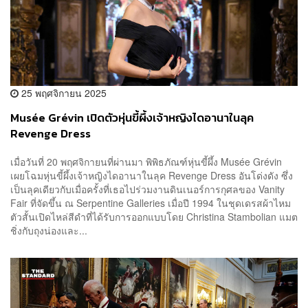
25 พฤศจิกายน 2025
Musée Grévin เปิดตัวหุ่นขี้ผึ้งเจ้าหญิงไดอานาในลุค
Revenge Dress
เมื่อวันที่ 20 พฤศจิกายนที่ผ่านมา พิพิธภัณฑ์หุ่นขี้ผึ้ง Musée Grévin
เผยโฉมหุ่นขี้ผึ้งเจ้าหญิงไดอานาในลุค Revenge Dress อันโด่งดัง ซึ่ง
เป็นลุคเดียวกับเมื่อครั้งที่เธอไปร่วมงานดินเนอร์การกุศลของ Vanity
Fair ที่จัดขึ้น ณ Serpentine Galleries เมื่อปี 1994 ในชุดเดรสผ้าไหม
ตัวสั้นเปิดไหล่สีดำที่ได้รับการออกแบบโดย Christina Stambolian แมต
ชิ่งกับถุงน่องและ...