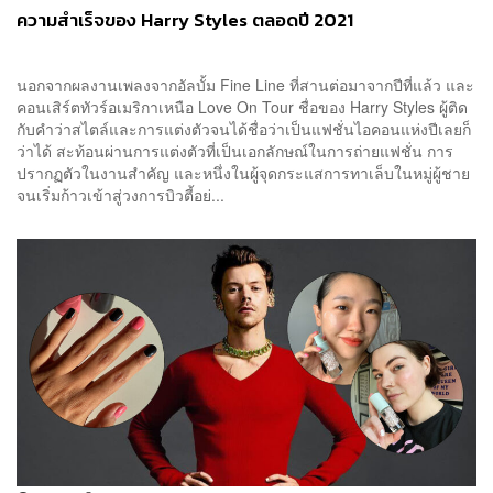
ความสำเร็จของ Harry Styles ตลอดปี 2021
นอกจากผลงานเพลงจากอัลบั้ม Fine Line ที่สานต่อมาจากปีที่แล้ว และ
คอนเสิร์ตทัวร์อเมริกาเหนือ Love On Tour ชื่อของ Harry Styles ผู้ติด
กับคำว่าสไตล์และการแต่งตัวจนได้ชื่อว่าเป็นแฟชั่นไอคอนแห่งปีเลยก็
ว่าได้ สะท้อนผ่านการแต่งตัวที่เป็นเอกลักษณ์ในการถ่ายแฟชั่น การ
ปรากฏตัวในงานสำคัญ และหนึ่งในผู้จุดกระแสการทาเล็บในหมู่ผู้ชาย
จนเริ่มก้าวเข้าสู่วงการบิวตี้อย่...