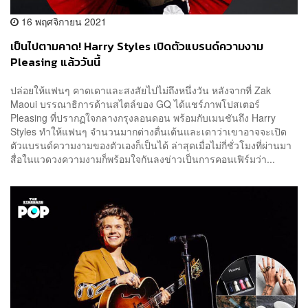
16 พฤศจิกายน 2021
เป็นไปตามคาด! Harry Styles เปิดตัวแบรนด์ความงาม
Pleasing แล้ววันนี้
ปล่อยให้แฟนๆ คาดเดาและสงสัยไปไม่ถึงหนึ่งวัน หลังจากที่ Zak
Maoui บรรณาธิการด้านสไตล์ของ GQ ได้แชร์ภาพโปสเตอร์
Pleasing ที่ปรากฏใจกลางกรุงลอนดอน พร้อมกับเมนชันถึง Harry
Styles ทำให้แฟนๆ จำนวนมากต่างตื่นเต้นและเดาว่าเขาอาจจะเปิด
ตัวแบรนด์ความงามของตัวเองก็เป็นได้ ล่าสุดเมื่อไม่กี่ชั่วโมงที่ผ่านมา
สื่อในแวดวงความงามก็พร้อมใจกันลงข่าวเป็นการคอนเฟิร์มว่า...