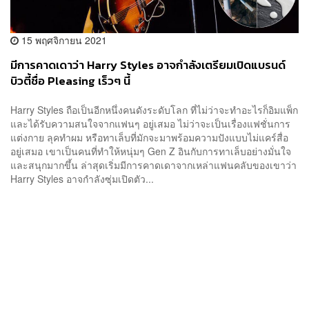
15 พฤศจิกายน 2021
มีการคาดเดาว่า Harry Styles อาจกำลังเตรียมเปิดแบรนด์
บิวตี้ชื่อ Pleasing เร็วๆ นี้
Harry Styles ถือเป็นอีกหนึ่งคนดังระดับโลก ที่ไม่ว่าจะทำอะไรก็อิมแพ็ก
และได้รับความสนใจจากแฟนๆ อยู่เสมอ ไม่ว่าจะเป็นเรื่องแฟชั่นการ
แต่งกาย ลุคทำผม หรือทาเล็บที่มักจะมาพร้อมความปังแบบไม่แคร์สื่อ
อยู่เสมอ เขาเป็นคนที่ทำให้หนุ่มๆ Gen Z อินกับการทาเล็บอย่างมั่นใจ
และสนุกมากขึ้น ล่าสุดเริ่มมีการคาดเดาจากเหล่าแฟนคลับของเขาว่า
Harry Styles อาจกำลังซุ่มเปิดตัว...