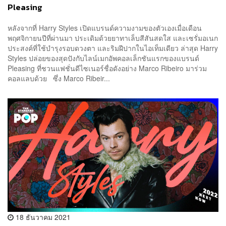
Pleasing
หลังจากที่ Harry Styles เปิดแบรนด์ความงามของตัวเองเมื่อเดือน
พฤศจิกายนปีที่ผ่านมา ประเดิมด้วยยาทาเล็บสีสันสดใส และเซรั่มอเนก
ประสงค์ที่ใช้บำรุงรอบดวงตา และริมฝีปากในไอเท็มเดียว ล่าสุด Harry
Styles ปล่อยของสุดปังกับไลน์เมกอัพคอลเล็กชันแรกของแบรนด์
Pleasing ที่ชวนแฟชั่นดีไซเนอร์ชื่อดังอย่าง Marco Ribeiro มาร่วม
คอลแลบด้วย ซึ่ง Marco Ribeir...
18 ธันวาคม 2021