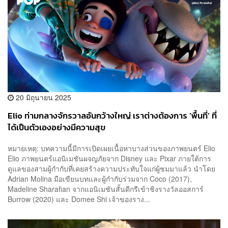
20 มิถุนายน 2025
Elio ท่ามกลางจักรวาลอันกว้างใหญ่ เราต่างต้องการ ‘พื้นที่’ ที่
ได้เป็นตัวเองอย่างมีความสุข
หมายเหตุ: บทความนี้มีการเปิดเผยเนื้อหาบางส่วนของภาพยนตร์ Elio
Elio ภาพยนตร์แอนิเมชันผจญภัยจาก Disney และ Pixar ภายใต้การ
ดูแลของสามผู้กำกับที่เคยสร้างความประทับใจแก่ผู้ชมมาแล้ว นำโดย
Adrian Molina มือเขียนบทและผู้กำกับร่วมจาก Coco (2017),
Madeline Sharafian จากแอนิเมชันสั้นดีกรีเข้าชิงรางวัลออสการ์
Burrow (2020) และ Domee Shi เจ้าของราง...