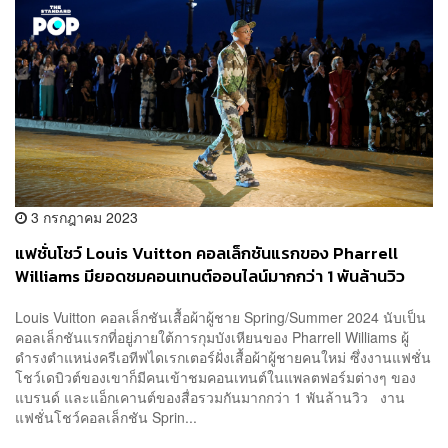
3 กรกฎาคม 2023
แฟชั่นโชว์ Louis Vuitton คอลเล็กชันแรกของ Pharrell
Williams มียอดชมคอนเทนต์ออนไลน์มากกว่า 1 พันล้านวิว
Louis Vuitton คอลเล็กชันเสื้อผ้าผู้ชาย Spring/Summer 2024 นับเป็น
คอลเล็กชันแรกที่อยู่ภายใต้การกุมบังเหียนของ Pharrell Williams ผู้
ดำรงตำแหน่งครีเอทีฟไดเรกเตอร์ฝั่งเสื้อผ้าผู้ชายคนใหม่ ซึ่งงานแฟชั่น
โชว์เดบิวต์ของเขาก็มีคนเข้าชมคอนเทนต์ในแพลตฟอร์มต่างๆ ของ
แบรนด์ และแอ็กเคานต์ของสื่อรวมกันมากกว่า 1 พันล้านวิว งาน
แฟชั่นโชว์คอลเล็กชัน Sprin...