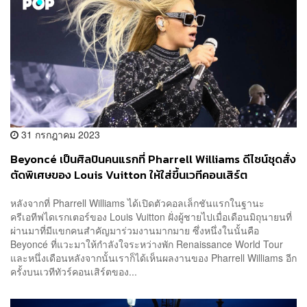
31 กรกฎาคม 2023
Beyoncé เป็นศิลปินคนแรกที่ Pharrell Williams ดีไซน์ชุดสั่ง
ตัดพิเศษของ Louis Vuitton ให้ใส่ขึ้นเวทีคอนเสิร์ต
หลังจากที่ Pharrell Williams ได้เปิดตัวคอลเล็กชันแรกในฐานะ
ครีเอทีฟไดเรกเตอร์ของ Louis Vuitton ฝั่งผู้ชายไปเมื่อเดือนมิถุนายนที่
ผ่านมาที่มีแขกคนสำคัญมาร่วมงานมากมาย ซึ่งหนึ่งในนั้นคือ
Beyoncé ที่แวะมาให้กำลังใจระหว่างพัก Renaissance World Tour
และหนึ่งเดือนหลังจากนั้นเราก็ได้เห็นผลงานของ Pharrell Williams อีก
ครั้งบนเวทีทัวร์คอนเสิร์ตของ...