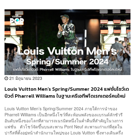
21 มิถุนายน 2023
Louis Vuitton Men’s Spring/Summer 2024 แฟชั่นโชว์เด
บิวต์ Pharrell Williams ในฐานะครีเอทีฟไดเรกเตอร์คนใหม่
Louis Vuitton Men’s Spring/Summer 2024 ภายใต้การนำของ
Pharrell Williams เป็นอีกหนึ่งโชว์ที่สะท้อนพลังของแบรนด์ลักชัวรี
อันดับหนึ่งของโลกที่สามารถเนรมิตหนึ่งในค่ำคืนที่สำคัญในวงการ
แฟชั่น ตัวโชว์จัดขึ้นบนสะพาน Pont Neuf สะพานเก่าแก่ที่สุดใน
ปารีสที่ตั้งอยู่หน้าสำนักงานใหญ่ของ Louis Vuitton ซึ่งทางเดินครึ่ง