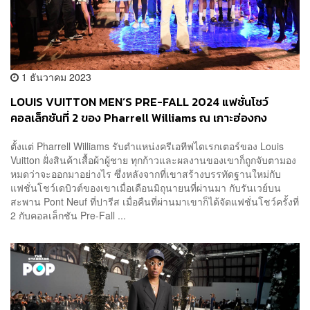
1 ธันวาคม 2023
LOUIS VUITTON MEN’S PRE-FALL 2024 แฟชั่นโชว์
คอลเล็กชันที่ 2 ของ Pharrell Williams ณ เกาะฮ่องกง
ตั้งแต่ Pharrell Williams รับตำแหน่งครีเอทีฟไดเรกเตอร์ของ Louis
Vuitton ฝั่งสินค้าเสื้อผ้าผู้ชาย ทุกก้าวและผลงานของเขาก็ถูกจับตามอง
หมดว่าจะออกมาอย่างไร ซึ่งหลังจากที่เขาสร้างบรรทัดฐานใหม่กับ
แฟชั่นโชว์เดบิวต์ของเขาเมื่อเดือนมิถุนายนที่ผ่านมา กับรันเวย์บน
สะพาน Pont Neuf ที่ปารีส เมื่อคืนที่ผ่านมาเขาก็ได้จัดแฟชั่นโชว์ครั้งที่
2 กับคอลเล็กชัน Pre-Fall ...