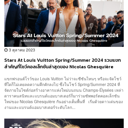
3 ตุลาคม 2023
Stars At Louis Vuitton Spring/Summer 2024 รวมแขก
สำคัญที่โชว์คอลเล็กชันล่าสุดของ Nicolas Ghesquière
แขกฟรอนต์โรว์ของ Louis Vuitton ไม่ว่าจะซีซันไหนๆ หรือจะจัดโชว์
ที่ใดก็ไม่เคยลดความคึกคักลงไป ซึ่งในโชว์ Spring/Summer 2024 ที่
จัดภายในไซต์ก่อสร้างอาคารแห่งใหม่บนถนน Champs-Élysées เหล่า
ดาราคนสนิทและแบรนด์แอมบาสเดอร์ก็มาร่วมซัพพอร์ตคอลเล็กชัน
ใหม่ของ Nicolas Ghesquière กันอย่างเต็มพื้นที่ เริ่มด้วยดาวเด่นของ
งานและแบรนด์แอมบาสเดอร์ระดับโลก...