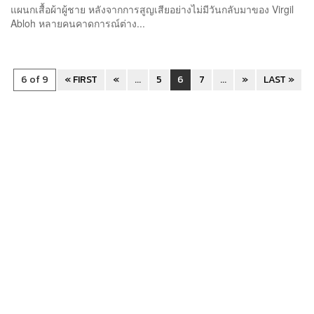
แผนกเสื้อผ้าผู้ชาย หลังจากการสูญเสียอย่างไม่มีวันกลับมาของ Virgil
Abloh หลายคนคาดการณ์ต่าง...
6 of 9
« FIRST
«
...
5
6
7
...
»
LAST »