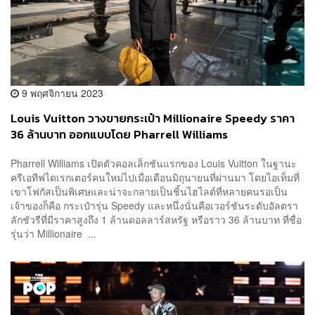
9 พฤศจิกายน 2023
Louis Vuitton วางขายกระเป๋า Millionaire Speedy ราคา
36 ล้านบาท ออกแบบโดย Pharrell Williams
Pharrell Williams เปิดตัวคอลเล็กชันแรกของ Louis Vuitton ในฐานะ
ครีเอทีฟไดเรกเตอร์คนใหม่ไปเมื่อเดือนมิถุนายนที่ผ่านมา โดยไอเท็มที่
เขาโฟกัสเป็นพิเศษและน่าจะกลายเป็นชิ้นไฮไลต์ที่หลายคนรอเป็น
เจ้าของก็คือ กระเป๋ารุ่น Speedy และหนึ่งนั่นคือเวอร์ชันระดับอัลตรา
ลักชัวรีที่มีราคาสูงถึง 1 ล้านดอลลาร์สหรัฐ หรือราว 36 ล้านบาท ที่ชื่อ
รุ่นว่า Millionaire ...