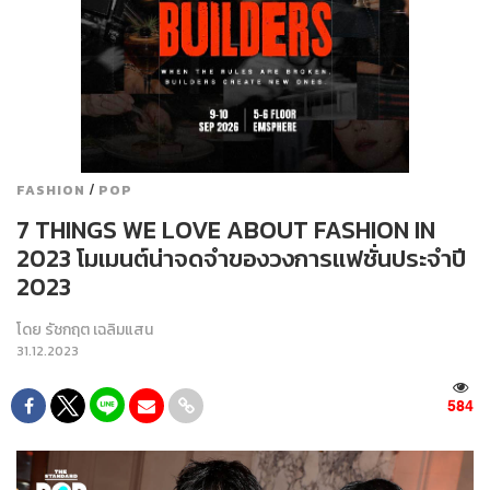
/
FASHION
POP
7 THINGS WE LOVE ABOUT FASHION IN
2023 โมเมนต์น่าจดจำของวงการแฟชั่นประจำปี
2023
โดย
รัชกฤต เฉลิมแสน
31.12.2023
584