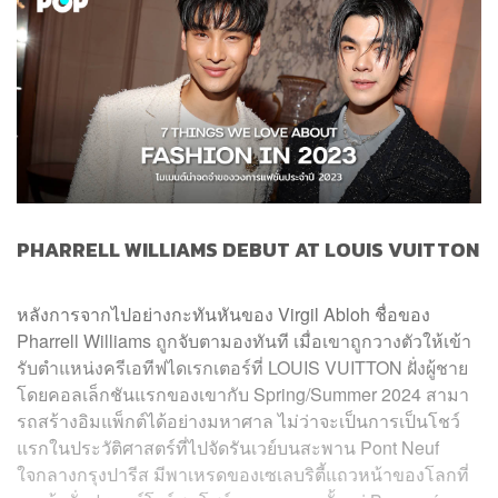
PHARRELL WILLIAMS DEBUT AT LOUIS VUITTON
หลังการจากไปอย่างกะทันหันของ Virgil Abloh ชื่อของ
Pharrell Williams ถูกจับตามองทันที เมื่อเขาถูกวางตัวให้เข้า
รับตำแหน่งครีเอทีฟไดเรกเตอร์ที่ LOUIS VUITTON ฝั่งผู้ชาย
โดยคอลเล็กชันแรกของเขากับ Spring/Summer 2024 สามา
รถสร้างอิมแพ็กต์ได้อย่างมหาศาล ไม่ว่าจะเป็นการเป็นโชว์
แรกในประวัติศาสตร์ที่ไปจัดรันเวย์บนสะพาน Pont Neuf
ใจกลางกรุงปารีส มีพาเหรดของเซเลบริตี้แถวหน้าของโลกที่