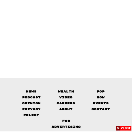
News
Wealth
Pop
Podcast
Video
Now
Opinion
Careers
Events
Privacy
About
Contact
Policy
FOR
ADVERTISING