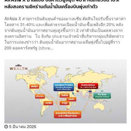
หลังสงครามอิหร่านดันน้ำมันเครื่องบินพุ่งเท่าตัว
AirAsia X สายการบินต้นทุนต่ำของมาเลเซีย ตัดสินใจปรับขึ้นราคาค่า
โดยสาร 31-40% และเพิ่มค่าธรรมเนียมน้ำมันเชื้อเพลิงอีก 20% หลัง
จากต้นทุนน้ำมันอากาศยานพุ่งสูงขึ้นกว่า 2 เท่าตัวอันเป็นผลพวงจาก
สงครามอิหร่าน โบ ลิงกัม ประธานเจ้าหน้าที่บริหารกลุ่มบริษัทกล่าว
ในการแถลงข่าวว่า ต้นทุนน้ำมันอากาศยานเฉลี่ยพุ่งขึ้นไปอยู่ที่ราว
200 ดอลลาร์สหรัฐ (ประม...
5 มีนาคม 2026