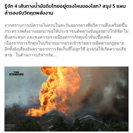
รู้จัก 4 เส้นทางน้ำมันดิบไทยอยู่ตรงไหนของโลก? สรุป 5 แผน
สำรองรับวิกฤตพลังงาน
จากสถานการณ์ความไม่สงบในตะวันออกกลางที่ทวีความตึงเครียดขึ้น
กระทรวงพลังงานออกมาขอให้ประชาชนติดตามข้อมูลอย่างใกล้ชิด ไม่
ตื่นตระหนก และขอความร่วมมืองดการกักตุนน้ำมันเชื้อเพลิง
เนื่องจากการกักตุนในปริมาณมากอาจเข้าข่ายความผิดตามกฎหมาย
อีกทั้งยังเสี่ยงอันตรายจากการจัดเก็บที่ไม่ถูกวิธี อาจก่อให้เกิดความเสีย
หาย ในด้านการบริหารจัด...