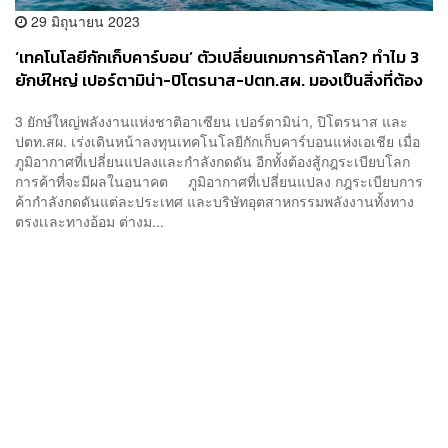
29 มิถุนายน 2023
‘เทคโนโลยีกักเก็บคาร์บอน’ ตัวเปลี่ยนเกมการค้าโลก? ทำไม 3
ยักษ์ใหญ่ เปอร์ตามิน่า-ปิโตรนาส-ปตท.สผ. มองเป็นสิ่งที่ต้อง
ทำ
3 ยักษ์ใหญ่พลังงานแห่งชาติอาเซียน เปอร์ตามิน่า, ปิโตรนาส และ
ปตท.สผ. เร่งเดินหน้าลงทุนเทคโนโลยีกักเก็บคาร์บอนแห่งเอเชีย เมื่อ
ภูมิอากาศที่เปลี่ยนแปลงและกำลังกดดัน อีกทั้งต้องสู้กฎระเบียบโลก
การค้าที่จะมีผลในอนาคต ภูมิอากาศที่เปลี่ยนแปลง กฎระเบียบการ
ค้ากำลังกดดันแต่ละประเทศ และบริษัทอุตสาหกรรมพลังงานทั้งทาง
ตรงเเละทางอ้อม ต่างม...