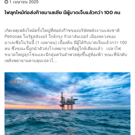
1 เมษายน 2025
ไฟลุกไหม้ท่อส่งก๊าซมาเลเซีย มีผู้บาดเจ็บแล้วกว่า 100 คน
เกิดเหตุเพลิงไหม้ครั้งใหญ่ที่ท่อส่งก๊าซของบริษัทพลังงานแห่งชาติ
Petronas ในรัฐสลังงอร์ ใกล้กรุง กัวลาลัมเปอร์ เมืองหลวงของ
มาเลเซียในวันนี้ (1 เมษายน) เบื้องต้น มีผู้ได้รับบาดเจ็บแล้วกว่า 100
คน ซึ่งขณะนี้ถูกนำตัวส่งโรงพยาบาลที่อยู่ใกล้เคียงแล้ว เปลวไฟ
ขนาดใหญ่ลุกโชนและมีกลุ่มควันดำพวยพุ่งขึ้นสู่ท้องฟ้า ขณะที่นักดับ
เพลิงพยายามควบคุมเปลวไ...