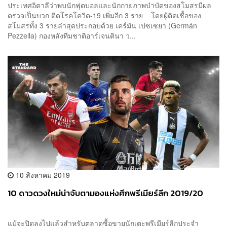
ประเทศอิตาลีว่าพบนักฟุตบอลและนักกายภาพบำบัดของสโมสรมีผล
ตรวจเป็นบวก ติดโรคโควิด-19 เพิ่มอีก 3 ราย โดยผู้ติดเชื้อของ
สโมสรทั้ง 3 รายล่าสุดประกอบด้วย เคร์มัน เปซเซยา (Germán
Pezzella) กองหลังทีมชาติอาร์เจนตินา ว...
10 สิงหาคม 2019
10 ดาวดวงใหม่น่าจับตามองแห่งศึกพรีเมียร์ลีก 2019/20
แม้จะปิดลงไปแล้วสำหรับตลาดซื้อขายนักเตะพรีเมียร์ลีกประจำ