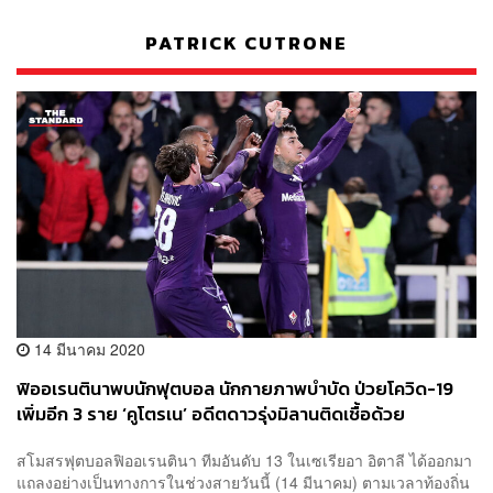
PATRICK CUTRONE
14 มีนาคม 2020
ฟิออเรนตินาพบนักฟุตบอล นักกายภาพบำบัด ป่วยโควิด-19
เพิ่มอีก 3 ราย ‘คูโตรเน’ อดีตดาวรุ่งมิลานติดเชื้อด้วย
สโมสรฟุตบอลฟิออเรนตินา ทีมอันดับ 13 ในเซเรียอา อิตาลี ได้ออกมา
แถลงอย่างเป็นทางการในช่วงสายวันนี้ (14 มีนาคม) ตามเวลาท้องถิ่น