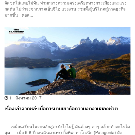
จัดชุดใส่แทบไม่ทัน ท่ามกลางความเคร่งเครียดทางการเมืองและแรง
กดดัน ไม่ว่าจะจากภาคเอ็นจีโอ แรงงาน รวมทั้งผู้บริโภคสู่ภาคธุรกิจ
มากขึ้น คอล...
11 สิงหาคม 2017
เรื่องเล่าจากชิลี: เมื่อการเดินเขาคือความงดงามของชีวิต
เหมือนเรียนไม่จบหลักสูตรยังไงไม่รู้ มันค้างๆ คาๆ คล้ายทำอะไรไม่
สุด เมื่อ 5-6 ปีก่อนฉันมาเทรกกิ้งที่พาทาโกเนีย (Patagonia) ฝั่ง