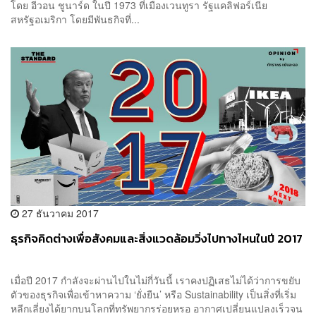
โดย อีวอน ชูนาร์ด ในปี 1973 ที่เมืองเวนทูรา รัฐแคลิฟอร์เนีย
สหรัฐอเมริกา โดยมีพันธกิจที่...
27 ธันวาคม 2017
ธุรกิจคิดต่างเพื่อสังคมและสิ่งแวดล้อมวิ่งไปทางไหนในปี 2017
เมื่อปี 2017 กำลังจะผ่านไปในไม่กี่วันนี้ เราคงปฏิเสธไม่ได้ว่าการขยับ
ตัวของธุรกิจเพื่อเข้าหาความ ‘ยั่งยืน’ หรือ Sustainability เป็นสิ่งที่เริ่ม
หลีกเลี่ยงได้ยากบนโลกที่ทรัพยากรร่อยหรอ อากาศเปลี่ยนแปลงเร็วจน