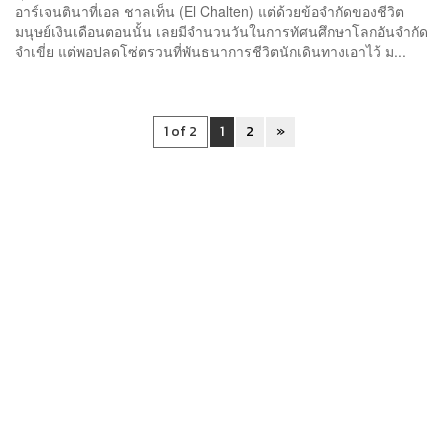
อาร์เจนตินาที่เอล ชาลเท็น (El Chalten) แต่ด้วยข้อจำกัดของชีวิต
มนุษย์เงินเดือนตอนนั้น เลยมีจำนวนวันในการทัศนศึกษาโลกอันจำกัด
จำเขี่ย แต่พอปลดโซ่ตรวนที่พันธนาการชีวิตนักเดินทางเอาไว้ ม...
1 of 2
1
2
»