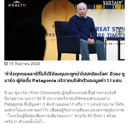
15 กันยายน 2022
‘กำไรทุกดอลลาร์ที่ไม่ได้ใช้ลงทุนจะถูกนำไปปกป้องโลก’ อีวอง ชู
นาร์ด ผู้ก่อตั้ง Patagonia บริจาคบริษัทตัวเองมูลค่า 1.1 แสน
ล้านบาท เพื่อต่อสู้กับ ‘ภาวะโลกร้อน’
อีวอง ชูนาร์ด (Yvon Chouinard) ผู้ก่อตั้งแบรนด์เสื้อผ้ากลางแจ้งที่
มีอายุยาวนานกว่า 50 ปี ประกาศบริจาคบริษัทของตัวเองอย่าง
Patagonia ซึ่งมีมูลค่า 3 พันล้านดอลลาร์ หรือ 1.1 แสนล้านบาท ให้กับ
องค์กรไม่แสวงหาผลกำไร เพื่อต่อสู้กับการเปลี่ยนแปลงสภาพภูมิอากาศ
“โลกเป็นผู้ถือหุ้นเพียงรายเดียวของเรา” ชายวัย 83 ปีกล่าว พร้อม
เสริมว่า ตัวเองนั้นไม่ไ...