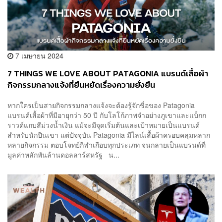
7 เมษายน 2024
7 THINGS WE LOVE ABOUT PATAGONIA แบรนด์เสื้อผ้า
กิจกรรมกลางแจ้งที่ยืนหยัดเรื่องความยั่งยืน
หากใครเป็นสายกิจกรรมกลางแจ้งจะต้องรู้จักชื่อของ Patagonia
แบรนด์เสื้อผ้าที่มีอายุกว่า 50 ปี กับโลโก้ภาพจำอย่างภูเขาและแบ็กก
ราวด์แถบสีม่วงน้ำเงิน แม้จะมีจุดเริ่มต้นและเป้าหมายเป็นแบรนด์
สำหรับนักปีนเขา แต่ปัจจุบัน Patagonia มีไลน์เสื้อผ้าครอบคลุมหลาก
หลายกิจกรรม ตอบโจทย์กีฬาเกือบทุกประเภท จนกลายเป็นแบรนด์ที่
มูลค่าหลักพันล้านดอลลาร์สหรัฐ น...