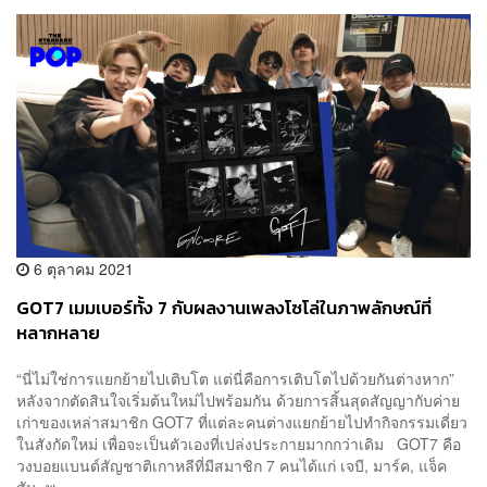
6 ตุลาคม 2021
GOT7 เมมเบอร์ทั้ง 7 กับผลงานเพลงโซโล่ในภาพลักษณ์ที่
หลากหลาย
“นี่ไม่ใช่การแยกย้ายไปเติบโต แต่นี่คือการเติบโตไปด้วยกันต่างหาก”
หลังจากตัดสินใจเริ่มต้นใหม่ไปพร้อมกัน ด้วยการสิ้นสุดสัญญากับค่าย
เก่าของเหล่าสมาชิก GOT7 ที่แต่ละคนต่างแยกย้ายไปทำกิจกรรมเดี่ยว
ในสังกัดใหม่ เพื่อจะเป็นตัวเองที่เปล่งประกายมากกว่าเดิม GOT7 คือ
วงบอยแบนด์สัญชาติเกาหลีที่มีสมาชิก 7 คนได้แก่ เจบี, มาร์ค, แจ็ค
สัน, พ...