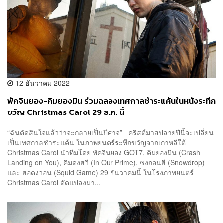
12 ธันวาคม 2022
พัคจินยอง-คิมยองมิน ร่วมฉลองเทศกาลชำระแค้นในหนังระทึก
ขวัญ Christmas Carol 29 ธ.ค. นี้
“ฉันตัดสินใจแล้วว่าจะกลายเป็นปีศาจ” คริสต์มาสปลายปีนี้จะเปลี่ยน
เป็นเทศกาลชำระแค้น ในภาพยนตร์ระทึกขวัญจากเกาหลีใต้
Christmas Carol นำทีมโดย พัคจินยอง GOT7, คิมยองมิน (Crash
Landing on You), คิมดงฮวี (In Our Prime), ซงกอนฮี (Snowdrop)
และ ฮอดงวอน (Squid Game) 29 ธันวาคมนี้ ในโรงภาพยนตร์
Christmas Carol ดัดแปลงมา...