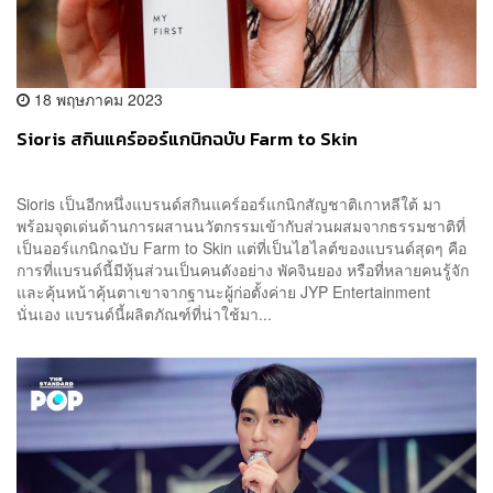
18 พฤษภาคม 2023
Sioris สกินแคร์ออร์แกนิกฉบับ Farm to Skin
Sioris เป็นอีกหนึ่งแบรนด์สกินแคร์ออร์แกนิกสัญชาติเกาหลีใต้ มา
พร้อมจุดเด่นด้านการผสานนวัตกรรมเข้ากับส่วนผสมจากธรรมชาติที่
เป็นออร์แกนิกฉบับ Farm to Skin แต่ที่เป็นไฮไลต์ของแบรนด์สุดๆ คือ
การที่แบรนด์นี้มีหุ้นส่วนเป็นคนดังอย่าง พัคจินยอง หรือที่หลายคนรู้จัก
และคุ้นหน้าคุ้นตาเขาจากฐานะผู้ก่อตั้งค่าย JYP Entertainment
นั่นเอง แบรนด์นี้ผลิตภัณฑ์ที่น่าใช้มา...