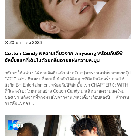
20 มกราคม 2023
Cotton Candy ผลงานเดี่ยวจาก Jinyoung พร้อมกับอีพี
อัลบั้มแรกที่เต็มไปด้วยกลิ่นอายแห่งความละมุน
กลับมาให้แฟนๆ ได้หายคิดถึงแล้ว สำหรับหนุ่มพราวเสน่ห์จากบอยกรุ๊ป
GOT7 อย่าง จินยอง ที่ตอนนี้เจ้าตัวได้คืนสู่เวทีศิลปินอีกครั้ง ภายใต้
สังกัด BH Entertainment พร้อมกับอีพีอัลบั้มแรก CHAPTER 0: WITH
ที่มีเพลงโปรโมตหลักอย่าง Cotton Candy มาเฉิดฉายความสดใหม่
ของเขา หลังจากที่ห่างหายไปจากงานเพลงเดี่ยวเกือบสองปี สำหรับ
การคัมแบ็กคร...