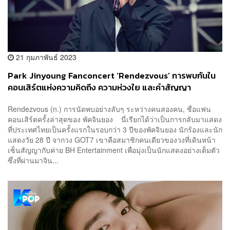
21 กุมภาพันธ์ 2023
Park Jinyoung Fanconcert ‘Rendezvous’ การพบกันใน
คอนเสิร์ตแห่งความคิดถึง ความห่วงใย และคำสัญญา
Rendezvous (n.) การนัดพบอย่างลับๆ ระหว่างคนสองคน, ชื่อแฟน
คอนเสิร์ตครั้งล่าสุดของ พัคจินยอง​​ นี่เรียกได้ว่าเป็นการกลับมาแสดง
ที่ประเทศไทยเป็นครั้งแรกในรอบกว่า 3 ปีของพัคจินยอง นักร้องและนัก
แสดงวัย 28 ปี จากวง GOT7 เขาคือสมาชิกคนเดียวของวงที่เดินหน้า
เซ็นสัญญากับค่าย BH Entertainment เพื่อมุ่งเป็นนักแสดงอย่างเต็มตัว
ซึ่งที่ผ่านมาจิน...