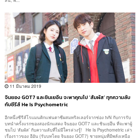
11 มีนาคม 2019
จินยอง GOT7 และชินเยอึน จะพาคุณไป ‘สัมผัส’ ทุกความลับ
กับซีรีส์ He Is Psychometric
อีกหนึ่งซีรีส์โรแมนติกแฟนตาซีผสมทริลเลอร์จากช่อง tvN กับการรับ
บทนำครั้งแรกของสองนักแสดง จินยอง GOT7 และชินเยอึน ที่จะพาผู้
ชมไป ‘สัมผัส’ กับความลับที่ไม่มีใครล่วงรู้! He Is Psychometric เล่า
เรื่องราวของ อีอัน (รับบทโดย จินยอง GOT7) ชายหนุ่มที่มีพลังเหนือ