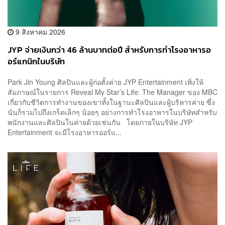
9 สิงหาคม 2026
JYP จ่ายเงินกว่า 46 ล้านบาทต่อปี สำหรับการทำโรงอาหารอ
อร์แกนิกในบริษัท
Park Jin Young ศิลปินและผู้ก่อตั้งค่าย JYP Entertainment เพิ่งให้
สัมภาษณ์ในรายการ Reveal My Star’s Life: The Manager ของ MBC
เกี่ยวกับชีวิตการทำงานของเขาทั้งในฐานะศิลปินและผู้บริหารค่าย ซึ่ง
นั่นก็รวมไปถึงเกร็ดเล็กๆ น้อยๆ อย่างการทำโรงอาหารในบริษัทสำหรับ
พนักงานและศิลปินในค่ายด้วยเช่นกัน โดยภายในบริษัท JYP
Entertainment จะมีโรงอาหารออร์แ...