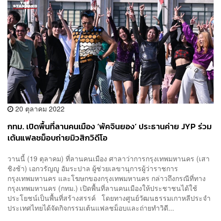
20 ตุลาคม 2022
กทม. เปิดพื้นที่ลานคนเมือง ‘พัคจินยอง’ ประธานค่าย JYP ร่วม
เต้นแฟลชม็อบถ่ายมิวสิกวิดีโอ
วานนี้ (19 ตุลาคม) ที่ลานคนเมือง ศาลาว่าการกรุงเทพมหานคร (เสา
ชิงช้า) เอกวรัญญู อัมระปาล ผู้ช่วยเลขานุการผู้ว่าราชการ
กรุงเทพมหานคร และโฆษกของกรุงเทพมหานคร กล่าวถึงกรณีที่ทาง
กรุงเทพมหานคร (กทม.) เปิดพื้นที่ลานคนเมืองให้ประชาชนได้ใช้
ประโยชน์เป็นพื้นที่สร้างสรรค์ โดยทางศูนย์วัฒนธรรมเกาหลีประจำ
ประเทศไทยได้จัดกิจกรรมเต้นแฟลชม็อบและถ่ายทำวิดี...