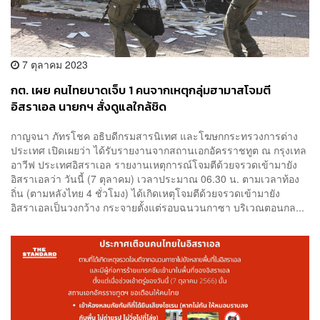
7 ตุลาคม 2023
กต. เผย คนไทยบาดเจ็บ 1 คนจากเหตุกลุ่มฮามาสโจมตี
อิสราเอล นายกฯ สั่งดูแลใกล้ชิด
กาญจนา ภัทรโชค อธิบดีกรมสารนิเทศ และโฆษกกระทรวงการต่าง
ประเทศ เปิดเผยว่า ได้รับรายงานจากสถานเอกอัครราชทูต ณ กรุงเทล
อาวีฟ ประเทศอิสราเอล รายงานเหตุการณ์โจมตีด้วยจรวดเข้ามายัง
อิสราเอลว่า วันนี้ (7 ตุลาคม) เวลาประมาณ 06.30 น. ตามเวลาท้อง
ถิ่น (ตามหลังไทย 4 ชั่วโมง) ได้เกิดเหตุโจมตีด้วยจรวดเข้ามายัง
อิสราเอลเป็นวงกว้าง กระจายตั้งแต่รอบฉนวนกาซา บริเวณตอนกล...