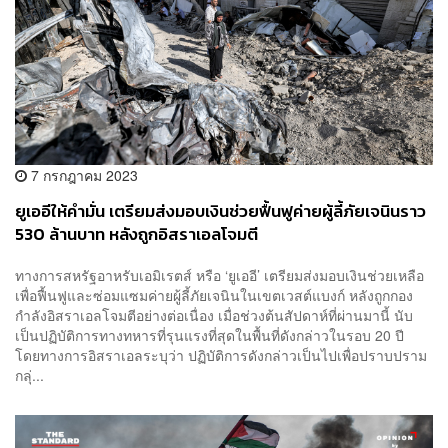
7 กรกฎาคม 2023
ยูเออีให้คำมั่น เตรียมส่งมอบเงินช่วยฟื้นฟูค่ายผู้ลี้ภัยเจนินราว
530 ล้านบาท หลังถูกอิสราเอลโจมตี
ทางการสหรัฐอาหรับเอมิเรตส์ หรือ ‘ยูเออี’ เตรียมส่งมอบเงินช่วยเหลือ
เพื่อฟื้นฟูและซ่อมแซมค่ายผู้ลี้ภัยเจนินในเขตเวสต์แบงก์ หลังถูกกอง
กำลังอิสราเอลโจมตีอย่างต่อเนื่อง เมื่อช่วงต้นสัปดาห์ที่ผ่านมานี้ นับ
เป็นปฏิบัติการทางทหารที่รุนแรงที่สุดในพื้นที่ดังกล่าวในรอบ 20 ปี
โดยทางการอิสราเอลระบุว่า ปฏิบัติการดังกล่าวเป็นไปเพื่อปราบปราม
กลุ่...