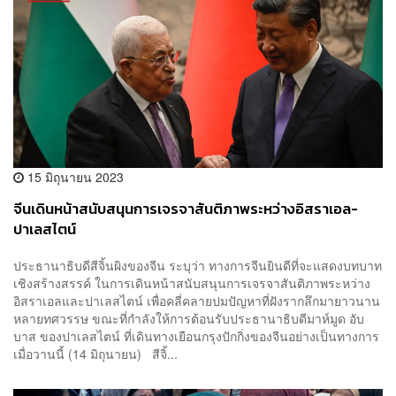
15 มิถุนายน 2023
จีนเดินหน้าสนับสนุนการเจรจาสันติภาพระหว่างอิสราเอล-
ปาเลสไตน์
ประธานาธิบดีสีจิ้นผิงของจีน ระบุว่า ทางการจีนยินดีที่จะแสดงบทบาท
เชิงสร้างสรรค์ ในการเดินหน้าสนับสนุนการเจรจาสันติภาพระหว่าง
อิสราเอลและปาเลสไตน์ เพื่อคลี่คลายปมปัญหาที่ฝังรากลึกมายาวนาน
หลายทศวรรษ ขณะที่กำลังให้การต้อนรับประธานาธิบดีมาห์มูด อับ
บาส ของปาเลสไตน์ ที่เดินทางเยือนกรุงปักกิ่งของจีนอย่างเป็นทางการ
เมื่อวานนี้ (14 มิถุนายน) สีจิ้...