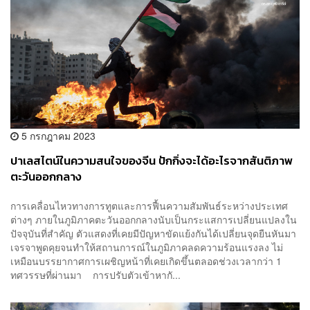
5 กรกฎาคม 2023
ปาเลสไตน์ในความสนใจของจีน ปักกิ่งจะได้อะไรจากสันติภาพ
ตะวันออกกลาง
การเคลื่อนไหวทางการทูตและการฟื้นความสัมพันธ์ระหว่างประเทศ
ต่างๆ ภายในภูมิภาคตะวันออกกลางนับเป็นกระแสการเปลี่ยนแปลงใน
ปัจจุบันที่สำคัญ ตัวแสดงที่เคยมีปัญหาขัดแย้งกันได้เปลี่ยนจุดยืนหันมา
เจรจาพูดคุยจนทำให้สถานการณ์ในภูมิภาคลดความร้อนแรงลง ไม่
เหมือนบรรยากาศการเผชิญหน้าที่เคยเกิดขึ้นตลอดช่วงเวลากว่า 1
ทศวรรษที่ผ่านมา การปรับตัวเข้าหากั...