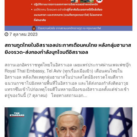
7 ตุลาคม 2023
สถานทูตไทยในอิสราเอลประกาศเตือนคนไทย หลังกลุ่มฮามาส
ยิงจรวด-ส่งกองกำลังบุกโจมตีอิสราเอล
สถานเอกอัครราชทูตไทยในอิสราเอล เผยแพร่ประกาศผ่านเพจเฟซบุ๊ก
Royal Thai Embassy, Tel Aviv (ทุกเรื่องเมืองยิว) เตือนคนไทยใน
อิสราเอล หลังเกิดเหตุกลุ่มฮามาสในปาเลสไตน์ยิงจรวดโจมตีจาก
ฉนวนกาซาไปยังหลายพื้นที่ในอิสราเอล และได้ส่งกองกำลังติดอาวุธ
แทรกซึมเข้าไปก่อเหตุโจมตีในหลายเมืองของอิสราเอลตั้งแต่ช่วงเช้า
ตรู่ของวันนี้ (7 ตุลาคม) โดยทางสถานเอก...