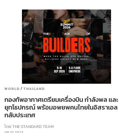
/
WORLD
THAILAND
กองทัพอากาศเตรียมเครื่องบิน กำลังพล และ
ยุทโธปกรณ์ พร้อมอพยพคนไทยในอิสราเอล
กลับประเทศ
โดย
THE STANDARD TEAM
08.10.2023