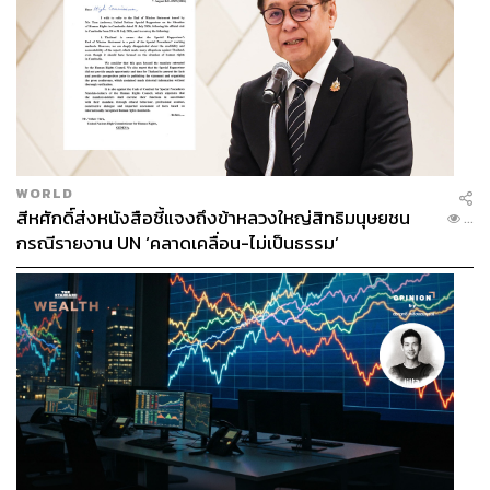
WORLD
สีหศักดิ์ส่งหนังสือชี้แจงถึงข้าหลวงใหญ่สิทธิมนุษยชน
...
กรณีรายงาน UN ‘คลาดเคลื่อน-ไม่เป็นธรรม’