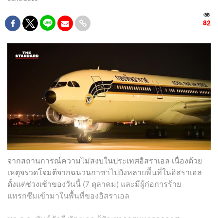
82
จากสถานการณ์ความไม่สงบในประเทศอิสราเอล เนื่องด้วย
เหตุจรวดโจมตีจากฉนวนกาซาไปยังหลายพื้นที่ในอิสราเอล
ตั้งแต่ช่วงเช้าของวันนี้ (7 ตุลาคม) และมีผู้ก่อการร้าย
แทรกซึมเข้ามาในพื้นที่ของอิสราเอล