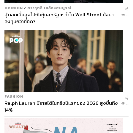
OPINION
/
ตราวุทธิ์ เหลืองสมบูรณ์
สู้ดอกเบี้ยสูงไปกับหุ้นสหรัฐฯ: ทำไม Wall Street ยังน่า
...
ลงทุนกว่าที่คิด?
FASHION
Ralph Lauren มีรายได้ในครึ่งปีแรกของ 2026 สูงขึ้นถึง
...
14%