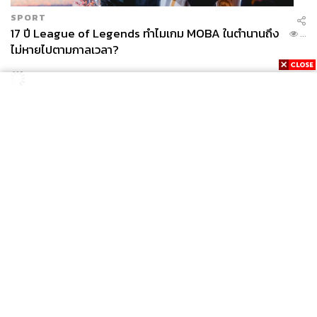
SPORT
17 ปี League of Legends ทำไมเกม MOBA ในตำนานถึง
...
ไม่หายไปตามกาลเวลา?
News
Wealth
Pop
Podcast
Video
Now
Opinion
Careers
Events
Privacy
About
Contact
Policy
FOR
ADVERTISING
MEMBERSHIP