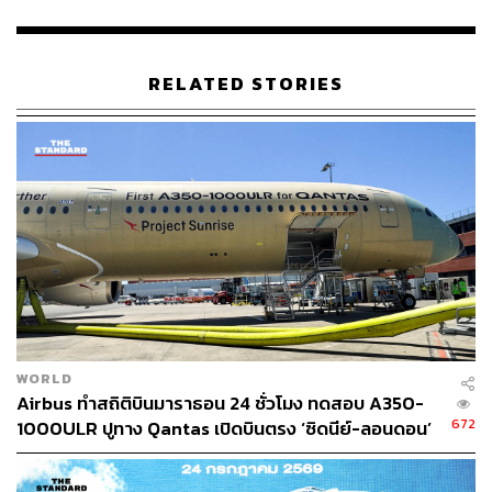
RELATED STORIES
WORLD
Airbus ทำสถิติบินมาราธอน 24 ชั่วโมง ทดสอบ A350-
672
1000ULR ปูทาง Qantas เปิดบินตรง ‘ซิดนีย์-ลอนดอน’
ปี 2027