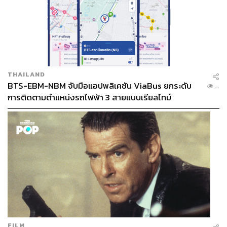
THAILAND
BTS-EBM-NBM จับมือแอปพลิเคชัน ViaBus ยกระดับ
...
การติดตามตำแหน่งรถไฟฟ้า 3 สายแบบเรียลไทม์
FILM