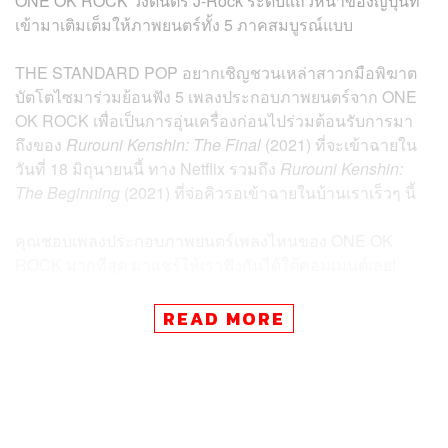
ONE OK ROCK วงดนตรี J-Rock ระดับแถวหน้าของญี่ปุ่นที่
เข้ามาเติมเต็มให้ภาพยนตร์ทั้ง 5 ภาคสมบูรณ์แบบ
THE STANDARD POP อยากเชิญชวนเหล่าสาวกมือพิฆาต
บัตโตไซมาร่วมย้อนฟัง 5 เพลงประกอบภาพยนตร์จาก ONE
OK ROCK เพื่อเป็นการอุ่นเครื่องก่อนไปร่วมต้อนรับการมา
ถึงของ
Rurouni Kenshin: The Final
(2021) ที่จะเข้าฉายใน
วันที่ 18 มิถุนายนนี้ ทาง Netflix รวมถึง
Rurouni Kenshin:
The Beginning
(2021) ที่จ่อคิวรอเข้าฉายในบ้านเราเร็วๆ นี้
คุณชอบเพลงประกอบภาพยนตร์เพลงไหนของ ONE OK
ROCK มากที่สุด มาแชร์ให้เราฟังกันได้ใต้คอมเมนต์เลย!
READ MORE