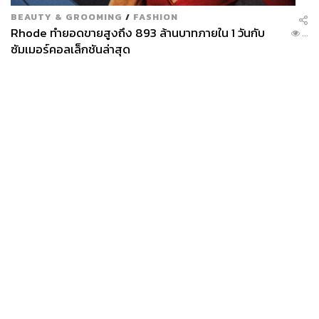
BEAUTY & GROOMING
/
FASHION
Rhode ทำยอดขายสูงถึง 893 ล้านบาทภายใน 1 วันกับ
...
ซัมเมอร์คอลเล็กชันล่าสุด
News
Wealth
Pop
Podcast
Video
Now
Opinion
Careers
Events
Privacy
About
Contact
Policy
FOR
ADVERTISING
MEMBERSHIP