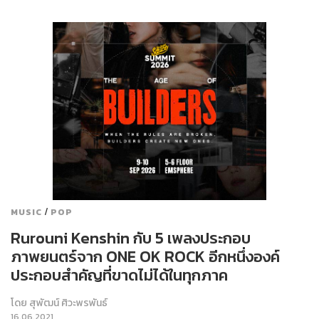
/
MUSIC
POP
Rurouni Kenshin กับ 5 เพลงประกอบ
ภาพยนตร์จาก ONE OK ROCK อีกหนึ่งองค์
ประกอบสำคัญที่ขาดไม่ได้ในทุกภาค
โดย
สุพัฒน์ ศิวะพรพันธ์
16.06.2021