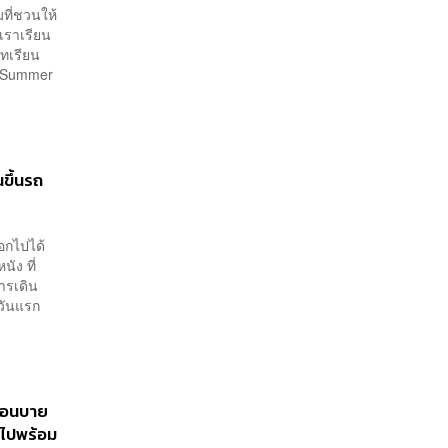
ที่ชวนให้
้เราเรียน
บทเรียน
ed Summer
ขึ้นรถ
อกไปได้
ัง ที่
การเดิน
วันแรก
ก่อนบาย
 ไปพร้อม