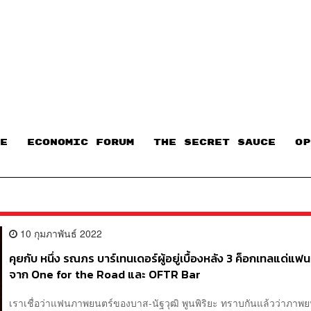
E
ECONOMIC FORUM
THE SECRET SAUCE​
OP
10 กุมภาพันธ์ 2022
คุยกับ หนึ่ง รณภร บาร์เทนเดอร์ผู้อยู่เบื้องหลัง 3 ค็อกเทลแด่แฟนเ
จาก One for the Road และ OFTR Bar
เราเชื่อว่าแฟนภาพยนตร์ของบาส-นัฐวุฒิ พูนพิริยะ ทราบกันแล้วว่าภาพยน