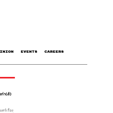
INION
EVENTS
CAREERS
ก่า(ส์)
ตร์เรื่อง