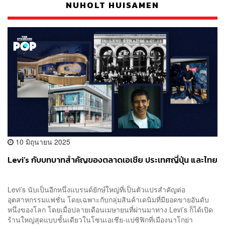
NUHOLT HUISAMEN
10 มิถุนายน 2025
Levi’s กับบทบาทสำคัญของตลาดเอเชีย ประเทศญี่ปุ่น และไทย
Levi’s นับเป็นอีกหนึ่งแบรนด์ยักษ์ใหญ่ที่เป็นตัวแปรสำคัญต่อ
อุตสาหกรรมแฟชั่น โดยเฉพาะกับกลุ่มสินค้าเดนิมที่มียอดขายอันดับ
หนึ่งของโลก โดยเมื่อปลายเดือนเมษายนที่ผ่านมาทาง Levi’s ก็ได้เปิด
ร้านใหญ่สุดแบบชั้นเดียวในโซนเอเชีย-แปซิฟิกที่เมืองนาโกย่า