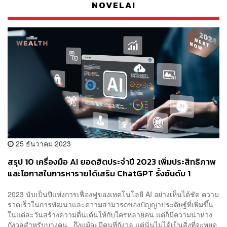
NOVELAI
25 ธันวาคม 2023
สรุป 10 เครื่องมือ AI ยอดฮิตประจำปี 2023 เพิ่มประสิทธิภาพ
และโอกาสในการหารายได้เสริม ChatGPT รั้งอันดับ 1
2023 นับเป็นปีแห่งการเฟื่องฟูของเทคโนโลยี AI อย่างเห็นได้ชัด ความ
รวดเร็วในการพัฒนาและความสามารถของปัญญาประดิษฐ์ที่เพิ่มขึ้น
ในแต่ละวันสร้างความตื่นเต้นให้กับใครหลายคน แต่ก็มีความน่าห่วง
กังวลสำหรับบางคน ถึงแม้จะมีคนที่กังวล แต่นั่นไม่ได้เป็นสิ่งที่จะหยุด