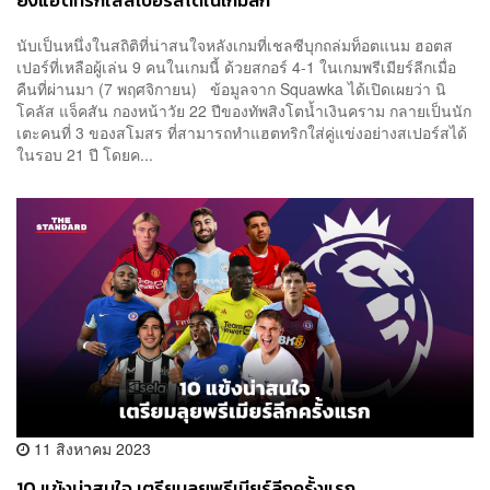
ยิงแฮตทริกใส่สเปอร์สได้ในเกมลีก
นับเป็นหนึ่งในสถิติที่น่าสนใจหลังเกมที่เชลซีบุกถล่มท็อตแนม ฮอตส
เปอร์ที่เหลือผู้เล่น 9 คนในเกมนี้ ด้วยสกอร์ 4-1 ในเกมพรีเมียร์ลีกเมื่อ
คืนที่ผ่านมา (7 พฤศจิกายน) ข้อมูลจาก Squawka ได้เปิดเผยว่า นิ
โคลัส แจ็คสัน กองหน้าวัย 22 ปีของทัพสิงโตน้ำเงินคราม กลายเป็นนัก
เตะคนที่ 3 ของสโมสร ที่สามารถทำแฮตทริกใส่คู่แข่งอย่างสเปอร์สได้
ในรอบ 21 ปี โดยค...
11 สิงหาคม 2023
10 แข้งน่าสนใจ เตรียมลุยพรีเมียร์ลีกครั้งแรก