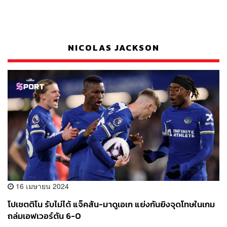
NICOLAS JACKSON
16 เมษายน 2024
โปเชตติโน รับไม่ได้ แจ็คสัน-มาดูเอเก แย่งกันยิงจุดโทษในเกม
ถล่มเอฟเวอร์ตัน 6-0