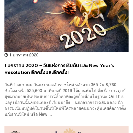
1 มกราคม 2020
1 มกราคม 2020 – วันแห่งการเริ่มต้น และ New Year’s
Resolution อีกครั้งและอีกครั้ง!
วันที่ 1 มกราคม วันแรกของศักราชใหม่ หลังจาก 365 วัน 8,760
ชั่วโมง หรือ 525,600 นาทีของปี 2019 ได้ผ่านพ้นไป ทิ้งเรื่องราวทุกข์
สุขมากมายเป็นประสบการณ์ล้ำค่าที่จะถูกย้ำเตือนในฐานะ On This
Day เมื่อวันนั้นของแต่ละปีเวียนมาถึง นอกจากการเฉลิมฉลอง อีก
ธรรมเนียมปฏิบัติในวันขึ้นปีใหม่ที่ใครหลายคนน่าจะคุ้นเคยคือการตั้ง
ปณิธานปีใหม่ หรือ New ...