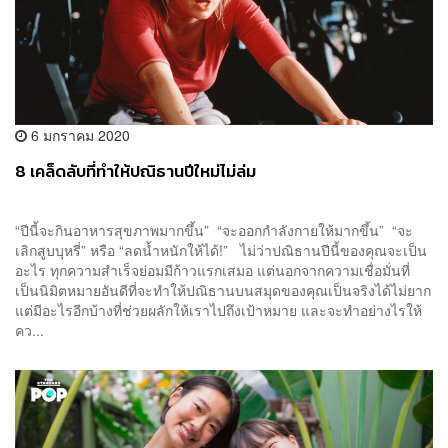
6 มกราคม 2020
8 เคล็ดลับที่ทำให้ปณิธานปีใหม่ไม่ล่ม
“ปีนี้จะกินอาหารสุขภาพมากขึ้น” “จะออกกำลังกายให้มากขึ้น” “จะ
เลิกสูบบุหรี่” หรือ “ลดน้ำหนักให้ได้!” ไม่ว่าปณิธานปีนี้ของคุณจะเป็น
อะไร ทุกความสำเร็จย่อมมีก้าวแรกเสมอ แต่นอกจากความเชื่อมั่นที่
เป็นนิมิตหมายอันดีที่จะทำให้ปณิธานบนสมุดของคุณเป็นจริงได้ไม่ยาก
แต่มีอะไรอีกบ้างที่ช่วยผลักให้เราไปถึงเป้าหมาย และจะทำอย่างไรให้
คว...