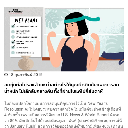
18 กุมภาพันธ์ 2019
ลดหุ่นต่อไม่รอแล้วนะ ทำอย่างไรให้คุณยึดติดกับแผนการลด
น้ำหนัก ไม่เลิกล้มกลางคัน ทั้งที่ผ่านไปแค่ไม่กี่สัปดาห์
ไม่ต้องแปลกใจถ้าแผนการลดหุ่นที่คุณวางไว้เป็น New Year’s
Resolution จะไม่เคยประสบความสำเร็จ ไม่แม้แต่จะย่างเข้าสู่เดือนที่
4 ด้วยซ้ำ เพราะมีผลการวิจัยจาก U.S. News & World Report ค้นพบ
ว่า 80% มักเลิกล้มไปตั้งแต่เดือนกุมภาพันธ์ (ต่างชาติเรียกเหตุการณ์นี้
ว่า January Rush) ส่วนการวิจัยของอีกแห่งก็พบว่ามีเพียง 40% เท่านั้น