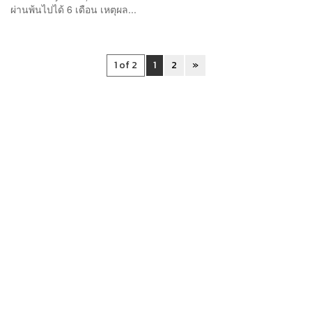
ผ่านพ้นไปได้ 6 เดือน เหตุผล...
1 of 2
1
2
»