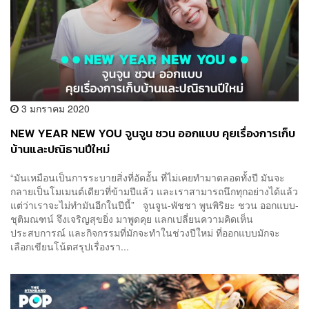
3 มกราคม 2020
NEW YEAR NEW YOU จูนจูน ชวน ออกแบบ คุยเรื่องการเก็บ
บ้านและปณิธานปีใหม่
“มันเหมือนเป็นการระบายสิ่งที่อัดอั้น ที่ไม่เคยทำมาตลอดทั้งปี มันจะ
กลายเป็นโมเมนต์เดียวที่ข้ามปีแล้ว และเราสามารถนึกทุกอย่างได้แล้ว
แต่ว่าเราจะไม่ทำมันอีกในปีนี้” จูนจูน-พัชชา พูนพิริยะ ชวน ออกแบบ-
ชุติมณฑน์ จึงเจริญสุขยิ่ง มาพูดคุย แลกเปลี่ยนความคิดเห็น
ประสบการณ์ และกิจกรรมที่มักจะทำในช่วงปีใหม่ ที่ออกแบบมักจะ
เลือกเขียนโน้ตสรุปเรื่องรา...