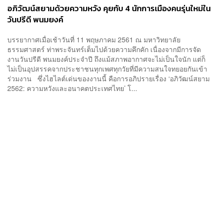
อภิวัฒน์สยามด้วยความหวัง คุยกับ 4 นักการเมืองคนรุ่นใหม่ใน
วันปรีดี พนมยงค์
บรรยากาศเมื่อเช้าวันที่ 11 พฤษภาคม 2561 ณ มหาวิทยาลัย
ธรรมศาสตร์ ท่าพระจันทร์เต็มไปด้วยความคึกคัก เนื่องจากมีการจัด
งานวันปรีดี พนมยงค์ประจำปี ถึงแม้สภาพอากาศจะไม่เป็นใจนัก แต่ก็
ไม่เป็นอุปสรรคจากประชาชนทุกเพศทุกวัยที่มีความสนใจทยอยกันเข้า
ร่วมงาน ซึ่งไฮไลต์เด่นของงานนี้ คือการอภิปรายเรื่อง ‘อภิวัฒน์สยาม
2562: ความหวังและอนาคตประเทศไทย’ โ...