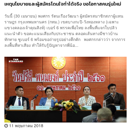
เหตุนโยบายและผู้สมัครโดนใจทำได้จริง ขอโอกาสคนรุ่นใหม่
ขับเคลื่อนทำงานพัฒนาพื้นที่
วันนี้ (30 เมษายน) พงศกร รัตนเรืองวัฒนา ผู้สมัครสมาชิกสภาผู้แทน
ราษฎร กรุงเทพมหานคร (กทม.) เขตบางกะปิ-วังทองหลาง (เฉพาะ
แขวงคลองเจ้าคุณสิงห์) เบอร์ 6 พรรคเพื่อไทย ลงพื้นที่แจกใบปลิว
แนะนำตัว ขอคะแนนเสียงกับประชาชน ตลอดเส้นทางมีชาวบ้าน
ทักทาย ชูเบอร์ 6 พร้อมขอถ่ายรูปอย่างคึกคัก พงศกรกล่าวว่า จากการ
ลงพื้นที่หาเสียง ทำให้รับรู้ปัญหาจากพี่น้อ...
11 พฤษภาคม 2018