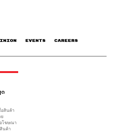
INION
EVENTS
CAREERS
สุด
่อสินค้า
าย
สื่อโฆษณา
สินค้า