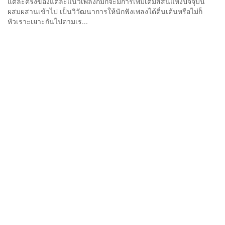
แต่ละครั้งของแต่ละแนวเพลงก็มักจะมีการเพิ่มเติมสีสันแห่งปัจจุบัน
ผสมผสานเข้าไป เป็นวิวัฒนาการให้นักฟังเพลงได้ตื่นเต้นหรือไม่ก็
หัวเราะเยาะกันไปตามเร...