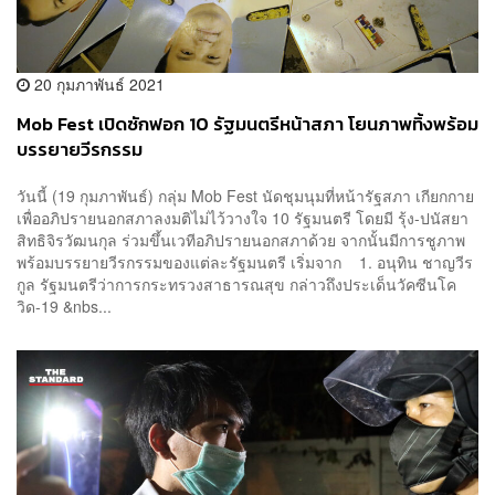
20 กุมภาพันธ์ 2021
Mob Fest เปิดซักฟอก 10 รัฐมนตรีหน้าสภา โยนภาพทิ้งพร้อม
บรรยายวีรกรรม
วันนี้ (19 กุมภาพันธ์) กลุ่ม Mob Fest นัดชุมนุมที่หน้ารัฐสภา เกียกกาย
เพื่ออภิปรายนอกสภาลงมติไม่ไว้วางใจ 10 รัฐมนตรี โดยมี รุ้ง-ปนัสยา
สิทธิจิรวัฒนกุล ร่วมขึ้นเวทีอภิปรายนอกสภาด้วย จากนั้นมีการชูภาพ
พร้อมบรรยายวีรกรรมของแต่ละรัฐมนตรี เริ่มจาก 1. อนุทิน ชาญวีร
กูล รัฐมนตรีว่าการกระทรวงสาธารณสุข กล่าวถึงประเด็นวัคซีนโค
วิด-19 &nbs...