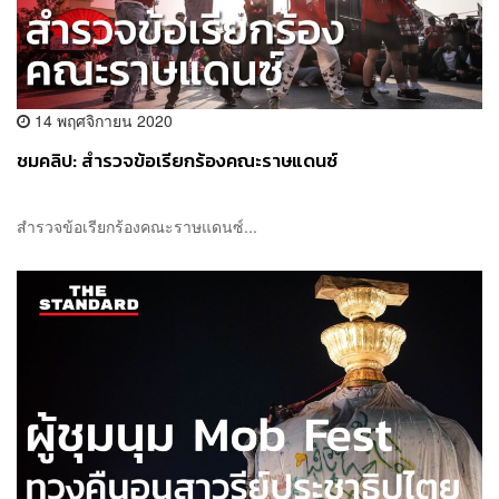
14 พฤศจิกายน 2020
ชมคลิป: สำรวจข้อเรียกร้องคณะราษแดนซ์
สำรวจข้อเรียกร้องคณะราษแดนซ์...