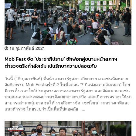
19 กุมภาพันธ์ 2021
Mob Fest จัด ‘ประชาภิปราย’ ซักฟอกคู่ขนานหน้าสภาฯ
ตำรวจตรึงกำลังเข้ม เน้นรักษาความปลอดภัย
วันนี้ (19 กุมภาพันธ์) ที่หน้าอาคารรัฐสภา เกียกกาย มวลชนนัดหมาย
จัดกิจกรรม Mob Fest ครั้งที่ 2 ในชื่อตอน ‘7 ปีแห่งความล้มเหลว’ โดย
มีการตั้งเวลาใกล้ประตูทางออกของอาคารรัฐสภา และจัดแนวมวลชน
บนถนนสามเสนทอดยาวมาฝั่งแยกบางกระบือ และเปิดการจราจรให้รถ
สามารถผ่านกลุ่มมวลชนได้ รวมถึงการจัด ‘เซฟโซน’ ระหว่างเวทีและ
แนวตำรวจ โดยระบุว่าเป็นพื้นที่ปลอดภัย ...