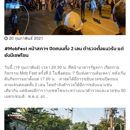
20 กุมภาพันธ์ 2021
#MobFest หน้าสภาฯ ปิดถนนทั้ง 2 เลน ตำรวจตั้งแนวรับ แต่
ยังมีเซฟโซน
วันนี้ (19 กุมภาพันธ์) เวลา 20.30 น. ที่หน้าอาคารรัฐสภา เกียกกาย
กิจกรรม Mob Fest ครั้งที่ 2 ในชื่อตอน ‘7 ปีแห่งความล้มเหลว’ หลังเริ่ม
ต้นกิจกรรมมาตั้งแต่ 17.00 น. ล่าสุดได้มีการขยับมวลชนปิดถนน
สามเสนตลอดทั้ง 2 เลน โดยกำลังตำรวจได้มีการขยับแนวเช่น
เดียวกัน แต่ยังคงมีการวางเซฟโซนระหว่างแนวตำรวจและมวลชน 50
เมตรเช่นเดิ พ.ต.อ. อร...