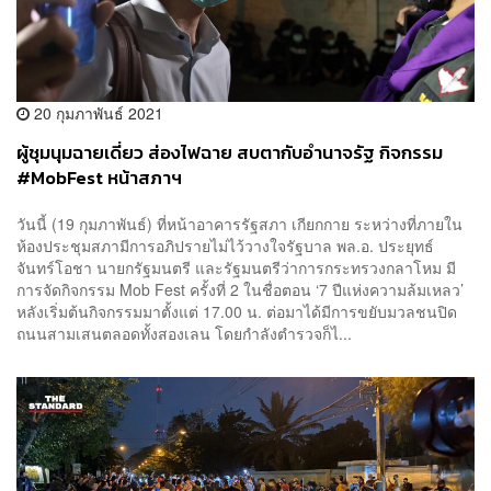
20 กุมภาพันธ์ 2021
ผู้ชุมนุมฉายเดี่ยว ส่องไฟฉาย สบตากับอำนาจรัฐ กิจกรรม
#MobFest หน้าสภาฯ
วันนี้ (19 กุมภาพันธ์) ที่หน้าอาคารรัฐสภา เกียกกาย ระหว่างที่ภายใน
ห้องประชุมสภามีการอภิปรายไม่ไว้วางใจรัฐบาล พล.อ. ประยุทธ์
จันทร์โอชา นายกรัฐมนตรี และรัฐมนตรีว่าการกระทรวงกลาโหม มี
การจัดกิจกรรม Mob Fest ครั้งที่ 2 ในชื่อตอน ‘7 ปีแห่งความล้มเหลว’
หลังเริ่มต้นกิจกรรมมาตั้งแต่ 17.00 น. ต่อมาได้มีการขยับมวลชนปิด
ถนนสามเสนตลอดทั้งสองเลน โดยกำลังตำรวจก็ไ...