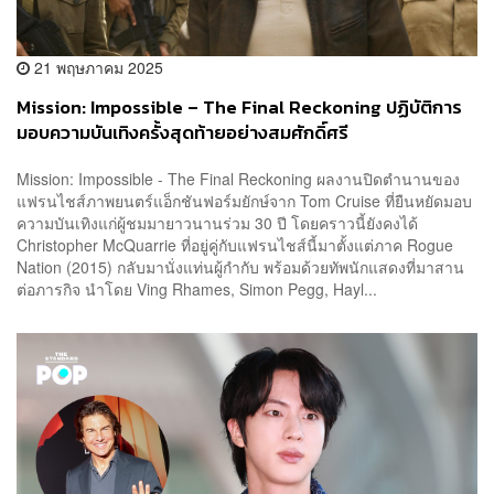
21 พฤษภาคม 2025
Mission: Impossible – The Final Reckoning ปฏิบัติการ
มอบความบันเทิงครั้งสุดท้ายอย่างสมศักดิ์ศรี
Mission: Impossible - The Final Reckoning ผลงานปิดตำนานของ
แฟรนไชส์ภาพยนตร์แอ็กชันฟอร์มยักษ์จาก Tom Cruise ที่ยืนหยัดมอบ
ความบันเทิงแก่ผู้ชมมายาวนานร่วม 30 ปี โดยคราวนี้ยังคงได้
Christopher McQuarrie ที่อยู่คู่กับแฟรนไชส์นี้มาตั้งแต่ภาค Rogue
Nation (2015) กลับมานั่งแท่นผู้กำกับ พร้อมด้วยทัพนักแสดงที่มาสาน
ต่อภารกิจ นำโดย Ving Rhames, Simon Pegg, Hayl...