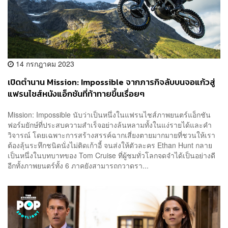
14 กรกฎาคม 2023
เปิดตำนาน Mission: Impossible จากภารกิจลับบนจอแก้วสู่
แฟรนไชส์หนังแอ็กชันที่ท้าทายขึ้นเรื่อยๆ
Mission: Impossible นับว่าเป็นหนึ่งในแฟรนไชส์ภาพยนตร์แอ็กชัน
ฟอร์มยักษ์ที่ประสบความสำเร็จอย่างล้นหลามทั้งในแง่รายได้และคำ
วิจารณ์ โดยเฉพาะการสร้างสรรค์ฉากเสี่ยงตายมากมายที่ชวนให้เรา
ต้องลุ้นระทึกชนิดนั่งไม่ติดเก้าอี้ จนส่งให้ตัวละคร Ethan Hunt กลาย
เป็นหนึ่งในบทบาทของ Tom Cruise ที่ผู้ชมทั่วโลกจดจำได้เป็นอย่างดี
อีกทั้งภาพยนตร์ทั้ง 6 ภาคยังสามารถกวาดรา...