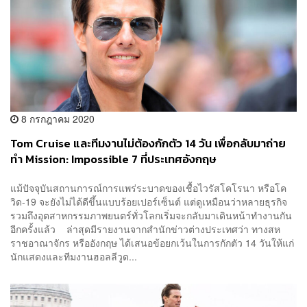
8 กรกฎาคม 2020
Tom Cruise และทีมงานไม่ต้องกักตัว 14 วัน เพื่อกลับมาถ่าย
ทำ Mission: Impossible 7 ที่ประเทศอังกฤษ
แม้ปัจจุบันสถานการณ์การแพร่ระบาดของเชื้อไวรัสโคโรนา หรือโค
วิด-19 จะยังไม่ได้ดีขึ้นแบบร้อยเปอร์เซ็นต์ แต่ดูเหมือนว่าหลายธุรกิจ
รวมถึงอุตสาหกรรมภาพยนตร์ทั่วโลกเริ่มจะกลับมาเดินหน้าทำงานกัน
อีกครั้งแล้ว ล่าสุดมีรายงานจากสำนักข่าวต่างประเทศว่า ทางสห
ราชอาณาจักร หรืออังกฤษ ได้เสนอข้อยกเว้นในการกักตัว 14 วันให้แก่
นักแสดงและทีมงานฮอลลีวูด...