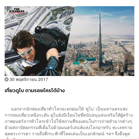
30 พฤศจิกายน 2017
เที่ยวดูไบ ตามรอยใครได้บ้าง
นอกจากนักท่องเที่ยวทั่วโลกจะยกย่องให้ ‘ดูไบ’ เป็นมหานครแห่ง
การท่องเที่ยวเหนือระดับ ดูไบยังมีเงื่อนไขที่สนับสนุนส่งเสริมให้ผู้สร้าง
ภาพยนตร์จากทั่วโลกเข้าไปใช้สถานที่ของตนในการถ่ายทำฉากต่างๆ
ด้วยสถาปัตยกรรมที่เต็มไปด้วยมนตร์เสน่ห์แห่งโลกอาหรับ ทะเลทราย
สุดตระการตา รวมถึงตึกระฟ้าที่โดดเด่นเป็นเอกลักษณ์ ฯลฯ จึงดึงดูด