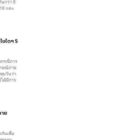
กินกว่า 5
116 และ
อนไขใดๆ 5
ากกรณีการ
มภาษณ์ภาย
ุมวันว่า
ได้มีการ
สกาย
กันเพื่อ
รวมพลคน