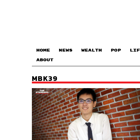
HOME
NEWS
WEALTH
POP
LIF
ABOUT
MBK39