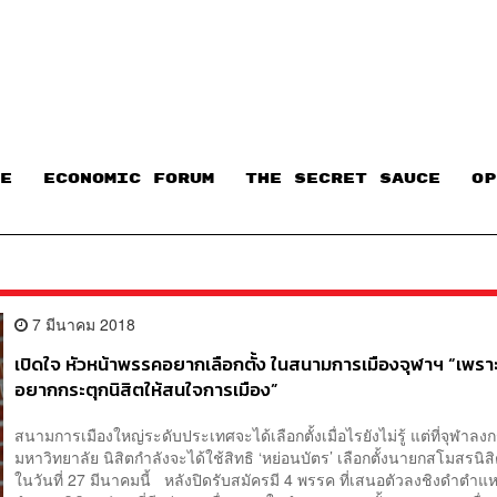
E
ECONOMIC FORUM
THE SECRET SAUCE​
OP
7 มีนาคม 2018
เปิดใจ หัวหน้าพรรคอยากเลือกตั้ง ในสนามการเมืองจุฬาฯ “เพร
อยากกระตุกนิสิตให้สนใจการเมือง”
สนามการเมืองใหญ่ระดับประเทศจะได้เลือกตั้งเมื่อไรยังไม่รู้ แต่ที่จุฬาลง
มหาวิทยาลัย นิสิตกำลังจะได้ใช้สิทธิ ‘หย่อนบัตร’ เลือกตั้งนายกสโมสรนิส
ในวันที่ 27 มีนาคมนี้ หลังปิดรับสมัครมี 4 พรรค ที่เสนอตัวลงชิงดำตำแหน