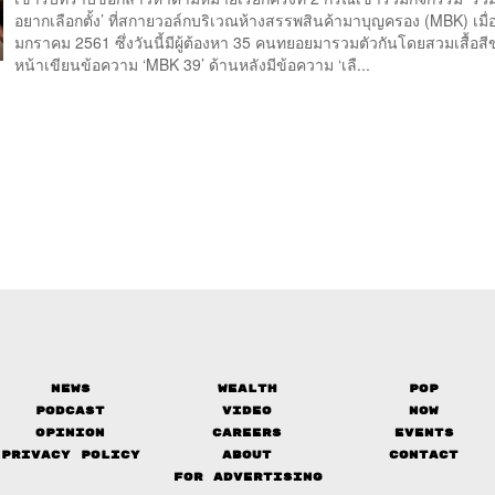
อยากเลือกตั้ง’ ที่สกายวอล์กบริเวณห้างสรรพสินค้ามาบุญครอง (MBK) เมื่อว
มกราคม 2561 ซึ่งวันนี้มีผู้ต้องหา 35 คนทยอยมารวมตัวกันโดยสวมเสื้อสี
หน้าเขียนข้อความ ‘MBK 39’ ด้านหลังมีข้อความ ‘เลื...
News
Wealth
Pop
Podcast
Video
Now
Opinion
Careers
Events
Privacy Policy
About
Contact
FOR ADVERTISING