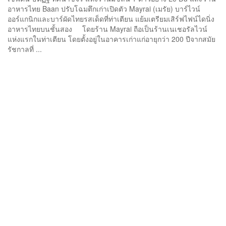
อาหารไทย Baan ปรับโฉมตึกเก่าเปิดตัว Mayrai (เมรัย) บาร์ไวน์
ออร์แกนิกและบาร์ผัดไทยรสเด็ดที่ท่าเตียน แย้มเตรียมเสิร์ฟไฟน์ไดนิ่ง
อาหารไทยบนชั้นสอง โดยร้าน Mayrai ถือเป็นร้านเนเชอรัลไวน์
แห่งแรกในท่าเตียน โดยตั้งอยู่ในอาคารเก่าแก่อายุกว่า 200 ปีจากสมัย
รัชกาลที่ ...