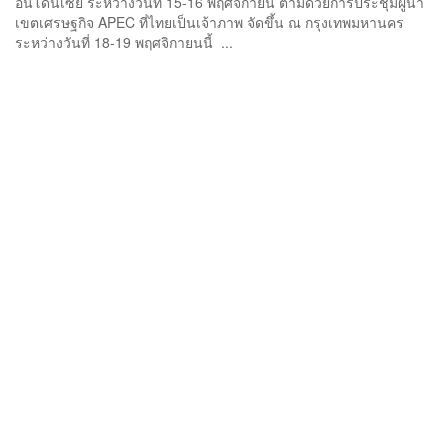
อินโดนีเซีย ระหว่างวันที่ 15-16 พฤศจิกายน ตามด้วยการประชุมผู้นำ
เขตเศรษฐกิจ APEC ที่ไทยเป็นเจ้าภาพ จัดขึ้น ณ กรุงเทพมหานคร
ระหว่างวันที่ 18-19 พฤศจิกายนนี้ ...