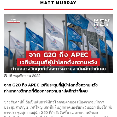
MATT MURRAY
15 พฤศจิกายน 2022
จาก G20 ถึง APEC เวทีประชุมที่ผู้นำโลกตั้งความหวัง
ท่ามกลางวิกฤตที่ต้องการความสามัคคีกว่าที่เคย
ช่วงสัปดาห์นี้ ถือเป็นสัปดาห์ที่ทั่วโลกจับตามอง เนื่องจากจะมีการ
ประชุมสำคัญ 2 เวทีใหญ่ เกิดขึ้นในภูมิภาคเอเชียตะวันออกเฉียงใต้ ทั้ง
การประชุมสุดยอดผู้นำ G20 ที่กำลังจัดขึ้น ณ เกาะบาหลีของ