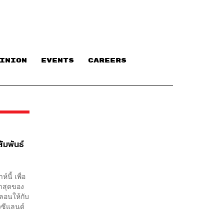
INION
EVENTS
CAREERS
ัมพันธ์
นี้ เพื่อ
่าสุดของ
ลอนให้กับ
วซีแลนด์