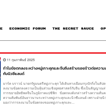
E
ECONOMIC FORUM
THE SECRET SAUCE​
OP
11 กุมภาพันธ์ 2025
ทำไมข้อตกลงระหว่างหมู่เกาะคุกและจีนถึงสร้างรอยร้าวต่อความส
กับนิวซีแลนด์
มาร์ค บราวน์ นายกรัฐมนตรีหมู่เกาะคุก ได้เดินทางเยือนกรุงปักกิ่งในสัปดาห์
ลงนามข้อตกลงความเป็นหุ้นส่วนเชิงยุทธศาสตร์กับจีน ซึ่งเป็นสัญญาณล
การขยายอิทธิพลจีนในภูมิภาคแปซิฟิก ข้อตกลงดังกล่าวสร้างความสั่นค
ความสัมพันธ์อันยาวนานระหว่างหมู่เกาะคุกและนิวซีแลนด์ เพราะฝ่ายนิ
มองว่าการลงนามในข้อตกลงของหมู่เกาะคุกและ...