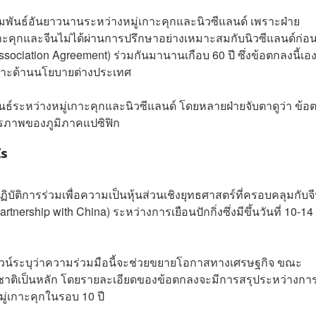
มพันธ์อันยาวนานระหว่างหมู่เกาะคุกและนิวซีแลนด์ เพราะฝ่าย
คุกและจีนไม่ได้ผ่านการปรึกษาอย่างเหมาะสมกับนิวซีแลนด์ก่อน 
sociation Agreement) ร่วมกันมานานเกือบ 60 ปี ซึ่งข้อตกลงนี้เอ
เฉพาะด้านนโยบายต่างประเทศ
นธ์ระหว่างหมู่เกาะคุกและนิวซีแลนด์ โดยหลายฝ่ายจับตาดูว่า ข้อ
ียรภาพของภูมิภาคแปซิฟิก
ไร
ติการร่วมเพื่อความเป็นหุ้นส่วนเชิงยุทธศาสตร์ที่ครอบคลุมกับจ
tnership with China) ระหว่างการเยือนปักกิ่งซึ่งมีขึ้นวันที่ 10-14
าวน์ระบุว่าความร่วมมือนี้จะช่วยขยายโอกาสทางเศรษฐกิจ ขณะ
ชาติเป็นหลัก โดยรายละเอียดของข้อตกลงจะมีการสรุประหว่างการ
หมู่เกาะคุกในรอบ 10 ปี