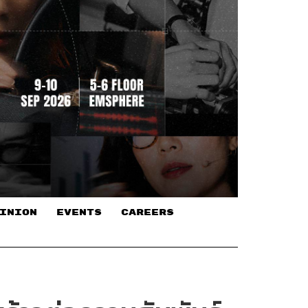
INION
EVENTS
CAREERS