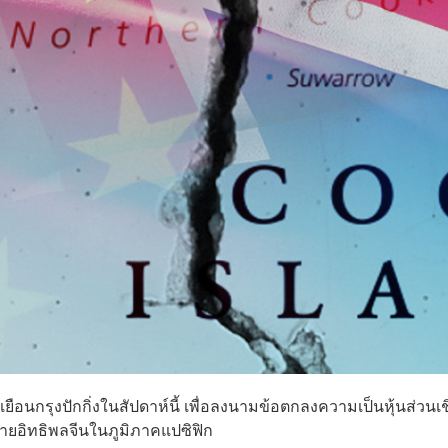
ยือนกรุงปักกิ่งในสัปดาห์นี้ เพื่อลงนามข้อตกลงความเป็นหุ้นส่วนเช
ายอิทธิพลจีนในภูมิภาคแปซิฟิก