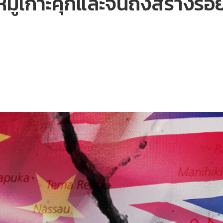
ู่เกาะคุกและจีนถึงสร้างรอย