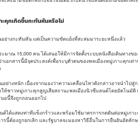
ะคุกเกิดขึ้นกะทันหันหรือไม่
ขึ้นอย่างกะทันหัน แต่เป็นความขัดแย้งที่สะสมมาระยะหนึ่งแล้ว
ระมาณ 15,000 คน ได้เสนอให้มีการจัดตั้งระบบหนังสือเดินทางขอ
เอกสารนี้มีจุดประสงค์เพื่อระบุตัวตนของพลเมืองหมู่เกาะคุกเท่าน
ง
านอย่างหนัก เนื่องจากมองว่าความเคลื่อนไหวดังกล่าวอาจนำไปสู่กา
ให้ชาวหมู่เกาะคุกสูญเสียสถานะพลเมืองนิวซีแลนด์โดยอัตโนมัติ
นอนี้จึงถูกถอนออกไป
แลนด์ได้แสดงท่าทีแข็งกร้าวและพร้อมใช้มาตรการกดดันต่อหมู่เกาะ
การนี้ต้องถูกยกเลิก และรัฐบาลจะมองหาวิธีอื่นในการยืนยันอัตลัก