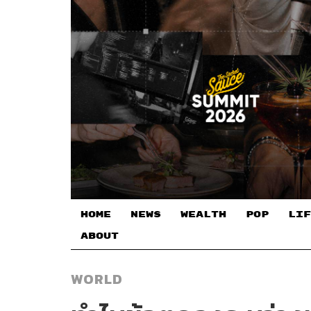
HOME
NEWS
WEALTH
POP
LIF
ABOUT
WORLD