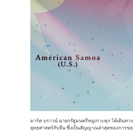
มาร์ค บราวน์ นายกรัฐมนตรีหมู่เกาะคุก ได้เดินทางเ
ยุทธศาสตร์กับจีน ซึ่งเป็นสัญญาณล่าสุดของการขย