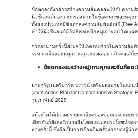
ข้อตกลงดังกล่าวสร้างความสั่นคลอนให้กับความสั
นิวซีแลนด์มองว่าการลงนามในข้อตกลงของหมู่เกาะ
ทั้งสองประเทศมีข้อตกลงความสัมพันธ์เสรี (Free As
ทำให้นิวซีแลนด์มีอิทธิพลเหนือหมู่เกาะคุก โดย
การลงนามครั้งนี้ส่งผลให้เกิดรอยร้าวในความสัมพั
ระหว่างจีนและหมู่เกาะคุกจะส่งผลอย่างไรต่อเสถ
ข้อตกลงระหว่างหมู่เกาะคุกและจีนคืออะ
นายกรัฐมนตรีมาร์ค บราวน์ เตรียมลงนามในแผนปฏิบั
(Joint Action Plan for Comprehensive Strategic Par
กุมภาพันธ์ 2025
แม้จะไม่ได้เปิดเผยรายละเอียดของข้อตกลง แต่บร
เดียวกันก็ยังคงรักษาอธิปไตยและผลประโยชน์ของ
ทางครั้งนี้ ซึ่งถือเป็นการเยือนจีนครั้งแรกของผู้นำ