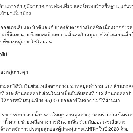
านการค้า ภูมิอากาศ การท่องเที่ยว และโครงสร้างพื้นฐาน แต่บร
ข้ามาเกี่ยวข้อง
ออสเตรเลียและนิวซีแลนด์ ยังคงจับตาอย่างใกล้ชิด เนื่องจากกังวล
งจากที่จีนลงนามข้อตกลงด้านความมั่นคงกับหมู่เกาะโซโลมอนเมื่อป
น้าที่ของหมู่เกาะโซโลมอน
อไม่
องหมู่เกาะคุก
เกาะคุกได้รับเงินช่วยเหลือจากต่างประเทศมูลค่ารวม 517 ล้านดอล
ดที่ 219 ล้านดอลลาร์ ส่วนจีนมาเป็นอันดับสองที่ 112 ล้านดอลลาร์
ให้การสนับสนุนเพียง 95,000 ดอลลาร์ในช่วง 14 ปีที่ผ่านมา
โครงการระบบจ่ายน้ำขนาดใหญ่ของหมู่เกาะคุกผ่านข้อตกลงไตรภา
กจากนี้ ความช่วยเหลือทางการเงินจากจีน ร่วมกับออสเตรเลียและ
นเจ้าภาพจัดการประชุมสุดยอดผู้นำหมู่เกาะแปซิฟิกในปี 2023 ด้วย