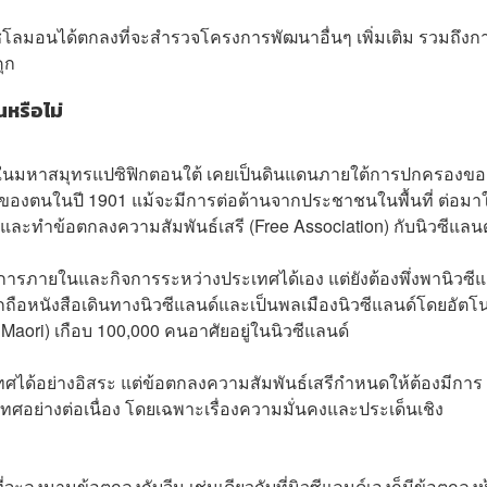
ะโซโลมอนได้ตกลงที่จะสำรวจโครงการพัฒนาอื่นๆ เพิ่มเติม รวมถึงก
ุก
นหรือไม่
กาะในมหาสมุทรแปซิฟิกตอนใต้ เคยเป็นดินแดนภายใต้การปกครองขอ
็นของตนในปี 1901 แม้จะมีการต่อต้านจากประชาชนในพื้นที่ ต่อมา
และทำข้อตกลงความสัมพันธ์เสรี (Free Association) กับนิวซีแลนด
จการภายในและกิจการระหว่างประเทศได้เอง แต่ยังต้องพึ่งพานิวซีแ
ถือหนังสือเดินทางนิวซีแลนด์และเป็นพลเมืองนิวซีแลนด์โดยอัตโน
 Maori) เกือบ 100,000 คนอาศัยอยู่ในนิวซีแลนด์
ได้อย่างอิสระ แต่ข้อตกลงความสัมพันธ์เสรีกำหนดให้ต้องมีการ
ศอย่างต่อเนื่อง โดยเฉพาะเรื่องความมั่นคงและประเด็นเชิง
ที่จะลงนามข้อตกลงกับจีน เช่นเดียวกับที่นิวซีแลนด์เองก็มีข้อตกลงห