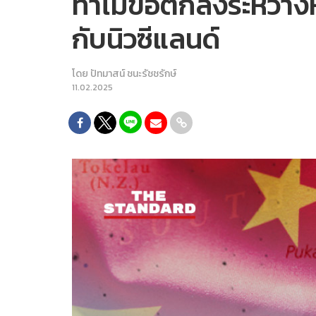
ทำไมข้อตกลงระหว่างหม
กับนิวซีแลนด์
โดย
ปัทมาสน์ ชนะรัชชรักษ์
11.02.2025