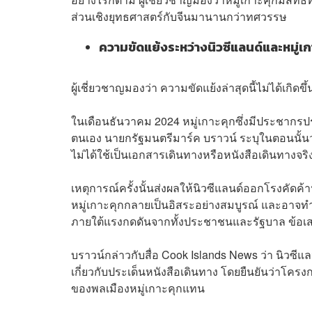
ส่วนเชิงยุทธศาสตร์กับจีนมานานกว่าทศวรรษ
ความขัดแย้งระหว่างนิวซีแลนด์และหมู่เกา
ผู้เชี่ยวชาญมองว่า ความขัดแย้งล่าสุดนี้ไม่ได้เกิด
ในเดือนธันวาคม 2024 หมู่เกาะคุกซึ่งมีประชากรป
ตนเอง นายกรัฐมนตรีมาร์ค บราวน์ ระบุในตอนนั้นว่า
ไม่ได้ใช้เป็นเอกสารเดินทางหรือหนังสือเดินทางจริ
เหตุการณ์ครั้งนั้นส่งผลให้นิวซีแลนด์ออกโรงคัดค้
หมู่เกาะคุกกลายเป็นอิสระอย่างสมบูรณ์ และอาจทำ
ภายใต้แรงกดดันจากทั้งประชาชนและรัฐบาล ข้อเส
บราวน์กล่าวกับสื่อ Cook Islands News ว่า นิวซี
เกี่ยวกับประเด็นหนังสือเดินทาง โดยยืนยันว่าโครง
ของพลเมืองหมู่เกาะคุกแทน