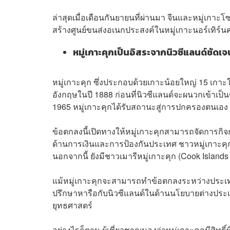
ล่าสุดเมื่อเดือนกันยายนที่ผ่านมา จีนและหมู่เกา
สร้างศูนย์ขนส่งอเนกประสงค์ในหมู่เกาะนอร์เทิร์นค
หมู่เกาะคุกเป็นอิสระจากนิวซีแลนด์ชัดเจ
หมู่เกาะคุก ซึ่งประกอบด้วยเกาะน้อยใหญ่ 15 เ
อังกฤษในปี 1888 ก่อนที่นิวซีแลนด์จะผนวกเข้าเป
1965 หมู่เกาะคุกได้รับสถานะสู่การปกครองตนเอง 
ข้อตกลงนี้เปิดทางให้หมู่เกาะคุกสามารถจัดการกิ
ด้านการเงินและการป้องกันประเทศ ชาวหมู่เกาะคุก
นอกจากนี้ ยังมีชาวเมารีหมู่เกาะคุก (Cook Islands
แม้หมู่เกาะคุกจะสามารถทำข้อตกลงระหว่างประเทศ
ปรึกษาหารือกับนิวซีแลนด์ในด้านนโยบายต่างประเท
ยุทธศาสตร์
อย่างไรก็ตาม ผู้เชี่ยวชาญมองว่าหมู่เกาะคุกมีสิทธิ์