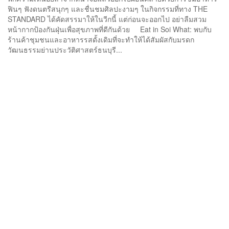
ฟินๆ ฟังดนตรีสนุกๆ และชื่นชมศิลปะงามๆ ในกิจกรรมที่ทาง THE
STANDARD ได้คัดสรรมาให้ในวีกนี้ แต่ก่อนจะออกไป อย่าลืมสวม
หน้ากากป้องกันฝุ่นเพื่อสุขภาพที่ดีกันด้วย Eat in Soi What: พบกับ
ร้านค้าชุมชนและอาหารรสดั้งเดิมที่จะทำให้ได้สัมผัสกับมรดก
วัฒนธรรมย่านประวัติศาสตร์ธนบุรี...