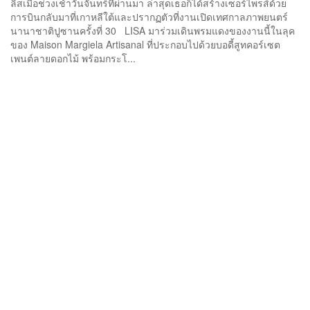
ลิสเมื่อช่วงเช้าวันจันทร์ที่ผ่านมา ล่าสุดเธอก็ได้สร้างเซอร์ไพรส์ด้วย
การบินกลับมาที่เกาหลีใต้และปรากฏตัวที่งานเปิดเทศกาลภาพยนตร์
นานาชาติปูซานครั้งที่ 30 LISA มาร่วมเดินพรมแดงของงานนี้ในลุค
ของ Maison Margiela Artisanal ที่ประกอบไปด้วยบอดี้สูทคอร์เซต
เพนต์ลายดอกไม้ พร้อมกระโ...