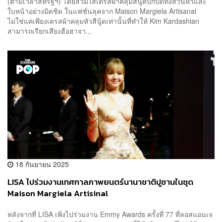
(ตามเวลาสหรัฐฯ) โดยสวมใส่เดรสผ้าคลุมสีนู้ดปกปิดทั้งส่วนหัวและ
ใบหน้าอย่างมิดชิด ในแฟชั่นลุคจาก Maison Margiela Artisanal
ไม่ใช่แค่เพียงเดรสผ้าคลุมหัวสีนู้ดเท่านั้นที่ทำให้ Kim Kardashian
สามารถเรียกเสียงฮือฮาจา...
18 กันยายน 2025
LISA ไปร่วมงานเทศกาลภาพยนตร์นานาชาติปูซานในชุด
Maison Margiela Artisinal
หลังจากที่ LISA เพิ่งไปร่วมงาน Emmy Awards ครั้งที่ 77 ที่ลอสแอนเจ