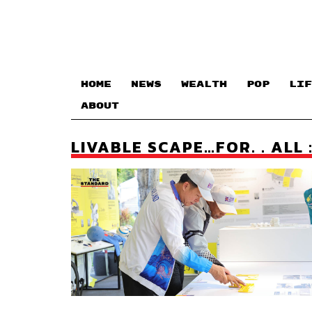
HOME
NEWS
WEALTH
POP
LIF
ABOUT
LIVABLE SCAPE…FOR. . ALL :) ค