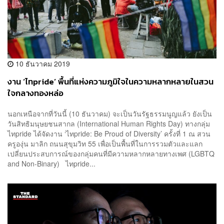
10 ธันวาคม 2019
งาน ‘ไทpride’ พื้นที่แห่งความภูมิใจในความหลากหลายในสวน
ใจกลางทองหล่อ
นอกเหนือจากที่วันนี้ (10 ธันวาคม) จะเป็นวันรัฐธรรมนูญแล้ว ยังเป็น
วันสิทธิมนุษยชนสากล (International Human Rights Day) ทางกลุ่ม
ไทpride ได้จัดงาน ‘ไทpride: Be Proud of Diversity’ ครั้งที่ 1 ณ สวน
ครูองุ่น มาลิก ถนนสุขุมวิท 55 เพื่อเป็นพื้นที่ในการรวมตัวและแลก
เปลี่ยนประสบการณ์ของกลุ่มคนที่มีความหลากหลายทางเพศ (LGBTQ
and Non-Binary) ไทpride...