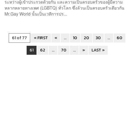
ระหว่างผู้เข้าประกวดด้วยกัน และความเป็นครอบครัวของผู้มีความ
หลากหลายทางเพศ (LGBTQ) ทั่วโลก ซึ่งล้วนเป็นครอบครัวเดียวกัน
Mr.Gay World นั้นเป็นเวทีการปร...
61 of 77
« FIRST
«
...
10
20
30
...
60
61
62
...
70
...
»
LAST »