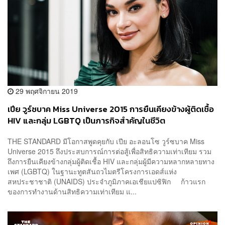
29 พฤศจิกายน 2019
เปีย วูร์ซบาค Miss Universe 2015 การยืนเคียงข้างผู้ติดเชื้อ
HIV และกลุ่ม LGBTQ เป็นภารกิจสำคัญในชีวิต
THE STANDARD มีโอกาสพูดคุยกับ เปีย อะลอนโซ วูร์ซบาค Miss
Universe 2015 ถึงประสบการณ์การต่อสู้เพื่อสิทธิความเท่าเทียม รวม
ถึงการยืนเคียงข้างกลุ่มผู้ติดเชื้อ HIV และกลุ่มผู้มีความหลากหลายทาง
เพศ (LGBTQ) ในฐานะทูตสันถวไมตรีโครงการเอดส์แห่ง
สหประชาชาติ (UNAIDS) ประจำภูมิภาคเอเชียแปซิฟิก ก้าวแรก
ของการทำงานด้านสิทธิความเท่าเทียม แ...