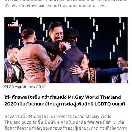
เกี่ยวข้องกับบริบทของการยอมรับความหลากหลายทางเพ...
25 พฤศจิกายน 2019
โก้-ภัทรพล ใจเย็น คว้าตำแหน่ง Mr.Gay World Thailand
2020 เป็นตัวแทนเกย์ไทยสู่การต่อสู้เพื่อสิทธิ LGBTQ บนเวที
โลก
ช่วงค่ำวันนี้ (24 พฤศจิกายน) เวทีการประกวด Mr.Gay World
Thailand 2020 จัดขึ้นเป็นปีที่ 4 ภายในแนวคิด ‘We Are Family’ เพื่อ
สื่อสารถึงความสำคัญของครอบครัวของผู้เข้าประกวด รวมถึงมิตรภาพ