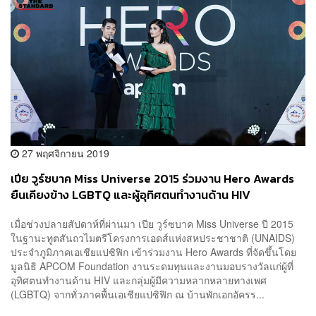
27 พฤศจิกายน 2019
เปีย วูร์ซบาค Miss Universe 2015 ร่วมงาน Hero Awards
ยืนเคียงข้าง LGBTQ และผู้อุทิศตนทำงานด้าน HIV
เมื่อช่วงปลายสัปดาห์ที่ผ่านมา เปีย วูร์ซบาค Miss Universe ปี 2015
ในฐานะทูตสันถวไมตรีโครงการเอดส์แห่งสหประชาชาติ (UNAIDS)
ประจำภูมิภาคเอเชียแปซิฟิก เข้าร่วมงาน Hero Awards ที่จัดขึ้นโดย
มูลนิธิ APCOM Foundation งานระดมทุนและงานมอบรางวัลแก่ผู้ที่
อุทิศตนทำงานด้าน HIV และกลุ่มผู้มีความหลากหลายทางเพศ
(LGBTQ) จากทั่วภาคพื้นเอเชียแปซิฟิก ณ บ้านพักเอกอัครร...