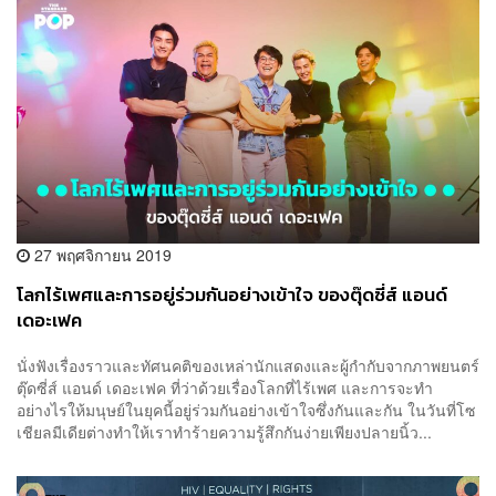
27 พฤศจิกายน 2019
โลกไร้เพศและการอยู่ร่วมกันอย่างเข้าใจ ของตุ๊ดซี่ส์ แอนด์
เดอะเฟค
นั่งฟังเรื่องราวและทัศนคติของเหล่านักแสดงและผู้กำกับจากภาพยนตร์
ตุ๊ดซี่ส์ แอนด์ เดอะเฟค ที่ว่าด้วยเรื่องโลกที่ไร้เพศ และการจะทำ
อย่างไรให้มนุษย์ในยุคนี้อยู่ร่วมกันอย่างเข้าใจซึ่งกันและกัน ในวันที่โซ
เชียลมีเดียต่างทำให้เราทำร้ายความรู้สึกกันง่ายเพียงปลายนิ้ว...