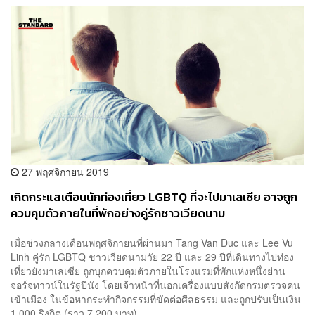
27 พฤศจิกายน 2019
เกิดกระแสเตือนนักท่องเที่ยว LGBTQ ที่จะไปมาเลเซีย อาจถูก
ควบคุมตัวภายในที่พักอย่างคู่รักชาวเวียดนาม
เมื่อช่วงกลางเดือนพฤศจิกายนที่ผ่านมา Tang Van Duc และ Lee Vu
Linh คู่รัก LGBTQ ชาวเวียดนามวัย 22 ปี และ 29 ปีที่เดินทางไปท่อง
เที่ยวยังมาเลเซีย ถูกบุกควบคุมตัวภายในโรงแรมที่พักแห่งหนึ่งย่าน
จอร์จทาวน์ในรัฐปีนัง โดยเจ้าหน้าที่นอกเครื่องแบบสังกัดกรมตรวจคน
เข้าเมือง ในข้อหากระทำกิจกรรมที่ขัดต่อศีลธรรม และถูกปรับเป็นเงิน
1,000 ริงกิต (ราว 7,200 บาท) ...