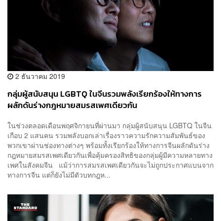
2 ธันวาคม 2019
กลุ่มผู้สนับสนุน LGBTQ ในจีนรวมพลังเรียกร้องให้ทางการ
ผลักดันร่างกฎหมายสมรสเพศเดียวกัน
ในช่วงตลอดเดือนพฤศจิกายนที่ผ่านมา กลุ่มผู้สนับสนุน LGBTQ ในจีน
เกือบ 2 แสนคน รวมพลังบอกเล่าเรื่องราวความรักความสัมพันธ์ของ
พวกเขาผ่านช่องทางต่างๆ พร้อมทั้งเรียกร้องให้ทางการจีนผลักดันร่าง
กฎหมายสมรสเพศเดียวกันเพื่อคุ้มครองสิทธิของกลุ่มผู้มีความหลายทาง
เพศในสังคมจีน แม้ว่าการสมรสเพศเดียวกันจะไม่ถูกประกาศแบนจาก
ทางการจีน แต่ก็ยังไม่มีตัวบทกฎห...