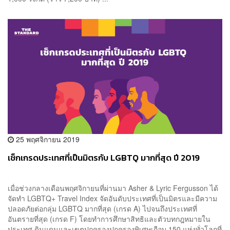
25 พฤศจิกายน 2019
เช็กเกรดประเทศที่เป็นมิตรกับ LGBTQ มากที่สุด ปี 2019
เมื่อช่วงกลางเดือนพฤศจิกายนที่ผ่านมา Asher & Lyric Fergusson ได้
จัดทำ LGBTQ+ Travel Index จัดอันดับประเทศที่เป็นมิตรและมีความ
ปลอดภัยต่อกลุ่ม LGBTQ มากที่สุด (เกรด A) ไปจนถึงประเทศที่
อันตรายที่สุด (เกรด F) โดยทำการศึกษาสิทธิและตัวบทกฎหมายใน
ประเทศ ดินแดนและเขตปกครองปกครองพิเศษเกือบ 150 แห่งทั่วโลกที่