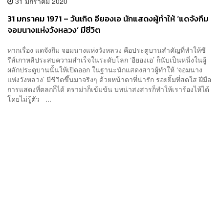
31 มกราคม 2020
31 มกราคม 1971 – วันเกิด อียองเอ นักแสดงผู้ทำให้ ‘แดจังกึม
จอมนางแห่งวังหลวง’ มีชีวิต
หากเรื่อง แดจังกึม จอมนางแห่งวังหลวง คือประตูบานสำคัญที่ทำให้ซี
รีส์เกาหลีประสบความสำเร็จในระดับโลก ‘อียองเอ’ ก็นับเป็นหนึ่งในผู้
ผลักประตูบานนั้นให้เปิดออก ในฐานะนักแสดงสาวผู้ทำให้ ‘จอมนาง
แห่งวังหลวง’ มีชีวิตขึ้นมาจริงๆ ด้วยหน้าตาที่น่ารัก รอยยิ้มที่สดใส ฝีมือ
การแสดงที่ตลกก็ได้ ดราม่าก็เข้มข้น บทน่าสงสารก็ทำให้เราร้องไห้ได้
โดยไม่รู้ตัว ...