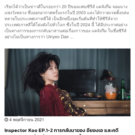
เรียกได้ว่าเป็นข่าวดีในรอบกว่า 20 ปีของแฟนซีรีส์ แดจังกึม จอมนาง
แห่งวังหลวง ซึ่งออกอากาศครั้งแรกในปี 2003 และได้กวาดเรตติ้งถล่ม
ทลายในประเทศเกาหลีใต้ เป็นอีกหนึ่งจุดเริ่มต้นที่ทำให้ซีรีส์จาก
ประเทศเกาหลีใต้โด่งดังไปทั่วโลก ซึ่งในปี 2024 นี้ ได้มีประกาศอย่าง
เป็นทางการของการกลับมาสานต่อเรื่องราวของ แดจังกึม ในชื่อซีรีส์
อย่างไม่เป็นทางการว่า Uinyeo Dae ...
4 พฤศจิกายน 2021
Inspector Koo EP.1-2 การกลับมาของ อียองเอ และคดี