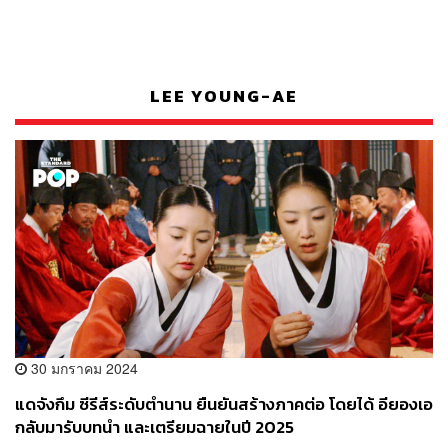
LEE YOUNG-AE
30 มกราคม 2024
แดจังกึม ซีรีส์ระดับตำนาน ยืนยันสร้างภาคต่อ โดยได้ อียองเอ
กลับมารับบทนำ และเตรียมฉายในปี 2025