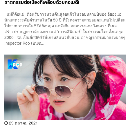
ฆาตกรรมต่อเนื่องที่เคลือบด้วยคอเมดี้!
แม่ก็คือแม่! ต้อนรับการหวนคืนสู่จอแก้วในรอบหลายปีของ อียองแอ
นักแสดงระดับตำนานในวัย 50 ปี ที่ยังคงความสวยอมตะแทบไม่เปลี่ยน
ไปจากบทบาทในซีรีส์ย้อนยุค แดจังกึม จอมนางแห่งวังหลวง ที่เธอ
สร้างปรากฏการณ์ของกระแส ‘เกาหลีฟีเวอร์’ ในประเทศไทยตั้งแต่ยุค
2000 นับเป็นอีกปีที่ซีรีส์เกาหลีแนวสืบสวน-อาชญากรรมมาแรงมากๆ
Inspector Koo เป็นซ...
29 ตุลาคม 2021