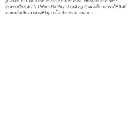
ลูกจ้างที่ได้รับผลกระทบต้องหยุดงานตามประกาศรัฐบาล นายจ้าง
สามารถใช้หลัก ‘No Work No Pay’ ส่วนตัวลูกจ้างเองก็สามารถใช้สิทธิ์
ช่วยเหลือเยียวยาตามที่รัฐบาลได้ประกาศออกมาเ...