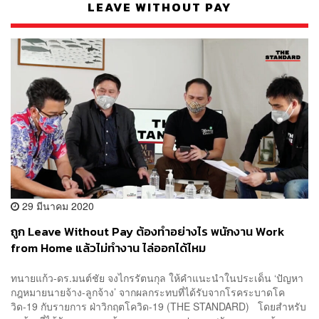
LEAVE WITHOUT PAY
29 มีนาคม 2020
ถูก Leave Without Pay ต้องทำอย่างไร พนักงาน Work
from Home แล้วไม่ทำงาน ไล่ออกได้ไหม
ทนายแก้ว-ดร.มนต์ชัย จงไกรรัตนกุล ให้คำแนะนำในประเด็น ‘ปัญหา
กฎหมายนายจ้าง-ลูกจ้าง’ จากผลกระทบที่ได้รับจากโรคระบาดโค
วิด-19 กับรายการ ฝ่าวิกฤตโควิด-19 (THE STANDARD) โดยสำหรับ